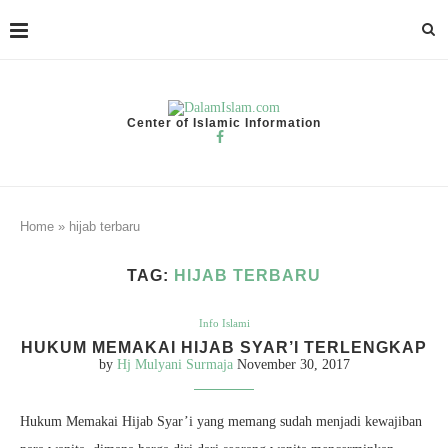
Center of Islamic Information
Home
»
hijab terbaru
TAG:
HIJAB TERBARU
Info Islami
HUKUM MEMAKAI HIJAB SYAR’I TERLENGKAP
by
Hj Mulyani Surmaja
November 30, 2017
Hukum Memakai Hijab Syar’i yang memang sudah menjadi kewajiban