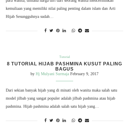
para wanita, dimana harga diri dari seorang wanita mencerminkan
kemuliaan yang memiliki nilai paling penting dalam islam dan Arti
Hijab Sesungguhnya sudah…
Tutorial
8 TUTORIAL HIJAB PASHMINA KUSUT PALING
BAGUS
by
Hj Mulyani Surmaja
February 9, 2017
Dari sekian banyak hijab yang di minati oleh wanita maka salah satu
model jilbab yang sangat populer adalah jilbab pashmina atau hijab
pashmina. Hijab pashmina adalah salah satu hijab yang…