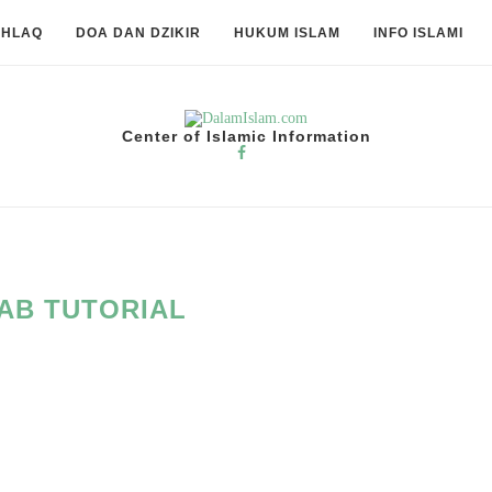
KHLAQ
DOA DAN DZIKIR
HUKUM ISLAM
INFO ISLAMI
Center of Islamic Information
JAB TUTORIAL