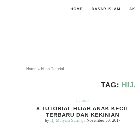
HOME
DASAR ISLAM
A
Home
»
Hijab Tutorial
TAG:
HI
Tutorial
8 TUTORIAL HIJAB ANAK KECIL
TERBARU DAN KEKINIAN
by
Hj Mulyani Surmaja
November 30, 2017