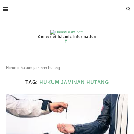
Center of Islamic Information
Home
»
hukum jaminan hutang
TAG:
HUKUM JAMINAN HUTANG