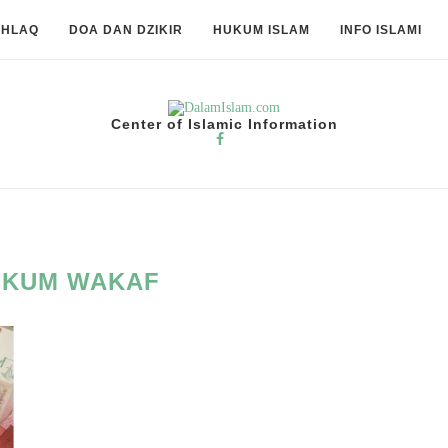
KHLAQ
DOA DAN DZIKIR
HUKUM ISLAM
INFO ISLAMI
Center of Islamic Information
UKUM WAKAF