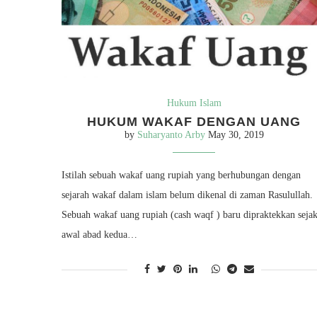
Hukum Islam
HUKUM WAKAF DENGAN UANG
by
Suharyanto Arby
May 30, 2019
Istilah sebuah wakaf uang rupiah yang berhubungan dengan
sejarah wakaf dalam islam belum dikenal di zaman Rasulullah.
Sebuah wakaf uang rupiah (cash waqf ) baru dipraktekkan seja
awal abad kedua…