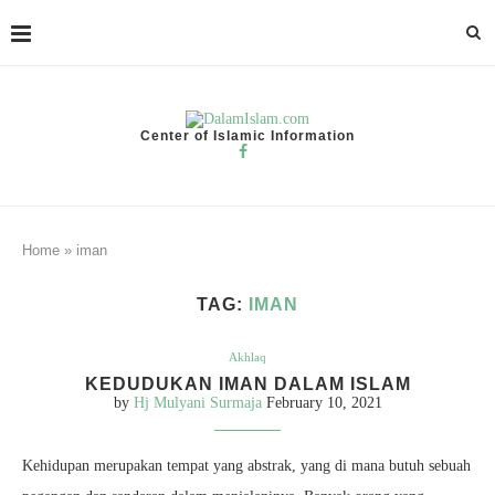
Center of Islamic Information
Home
»
iman
TAG:
IMAN
Akhlaq
KEDUDUKAN IMAN DALAM ISLAM
by
Hj Mulyani Surmaja
February 10, 2021
Kehidupan merupakan tempat yang abstrak, yang di mana butuh sebuah