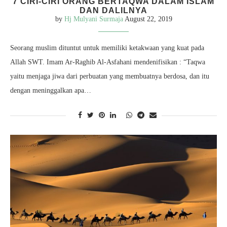
7 CIRI-CIRI ORANG BERTAQWA DALAM ISLAM
DAN DALILNYA
by
Hj Mulyani Surmaja
August 22, 2019
Seorang muslim dituntut untuk memiliki ketakwaan yang kuat pada
Allah SWT. Imam Ar-Raghib Al-Asfahani mendenifisikan : “Taqwa
yaitu menjaga jiwa dari perbuatan yang membuatnya berdosa, dan itu
dengan meninggalkan apa…