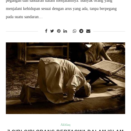
pegangan dan sandaran dalam menjalaninya. Banyak orang yang
menjalani kehidupan sesuai dengan arus yang ada, tanpa berpegang
pada suatu sandaran…
Akhlaq