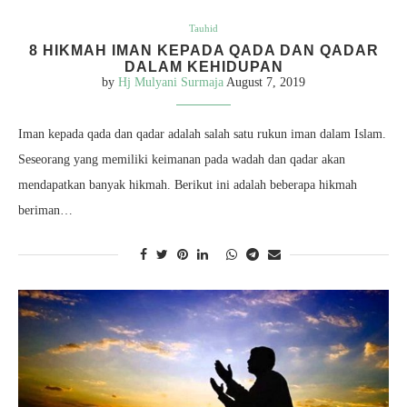
Tauhid
8 HIKMAH IMAN KEPADA QADA DAN QADAR
DALAM KEHIDUPAN
by
Hj Mulyani Surmaja
August 7, 2019
Iman kepada qada dan qadar adalah salah satu rukun iman dalam Islam.
Seseorang yang memiliki keimanan pada wadah dan qadar akan
mendapatkan banyak hikmah. Berikut ini adalah beberapa hikmah
beriman…