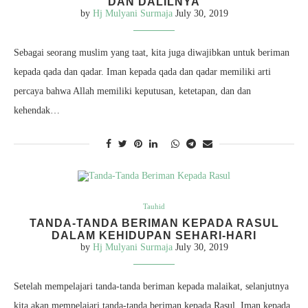
DAN DALILNYA
by
Hj Mulyani Surmaja
July 30, 2019
Sebagai seorang muslim yang taat, kita juga diwajibkan untuk beriman
kepada qada dan qadar. Iman kepada qada dan qadar memiliki arti
percaya bahwa Allah memiliki keputusan, ketetapan, dan dan
kehendak…
Tauhid
TANDA-TANDA BERIMAN KEPADA RASUL
DALAM KEHIDUPAN SEHARI-HARI
by
Hj Mulyani Surmaja
July 30, 2019
Setelah mempelajari tanda-tanda beriman kepada malaikat, selanjutnya
kita akan mempelajari tanda-tanda beriman kepada Rasul. Iman kepada