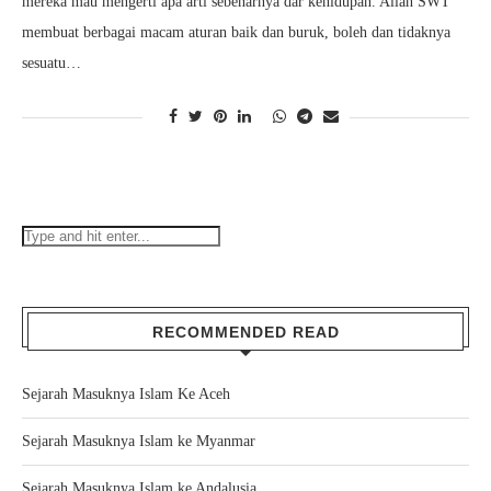
mereka mau mengerti apa arti sebenarnya dar kehidupan. Allah SWT
membuat berbagai macam aturan baik dan buruk, boleh dan tidaknya
sesuatu…
RECOMMENDED READ
Sejarah Masuknya Islam Ke Aceh
Sejarah Masuknya Islam ke Myanmar
Sejarah Masuknya Islam ke Andalusia