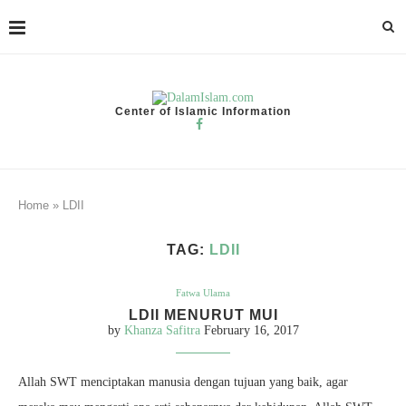
Center of Islamic Information
Home
»
LDII
TAG:
LDII
Fatwa Ulama
LDII MENURUT MUI
by
Khanza Safitra
February 16, 2017
Allah SWT menciptakan manusia dengan tujuan yang baik, agar