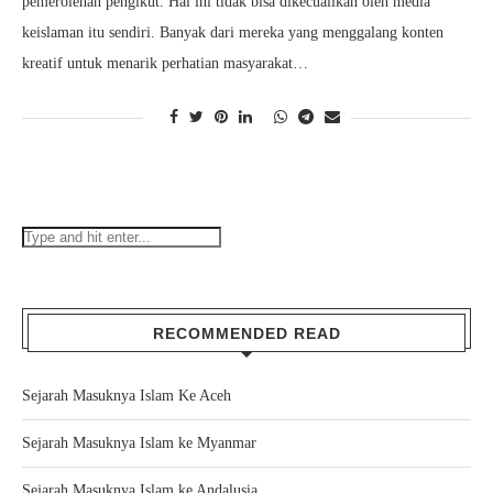
pemerolehan pengikut. Hal ini tidak bisa dikecualikan oleh media
keislaman itu sendiri. Banyak dari mereka yang menggalang konten
kreatif untuk menarik perhatian masyarakat…
RECOMMENDED READ
Sejarah Masuknya Islam Ke Aceh
Sejarah Masuknya Islam ke Myanmar
Sejarah Masuknya Islam ke Andalusia