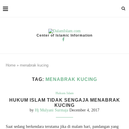
Center of Islamic Information
Home
»
menabrak kucing
TAG:
MENABRAK KUCING
Hukum Islam
HUKUM ISLAM TIDAK SENGAJA MENABRAK
KUCING
by
Hj Mulyani Surmaja
December 4, 2017
Saat sedang berkendara terutama jika di malam hari, pandangan yang