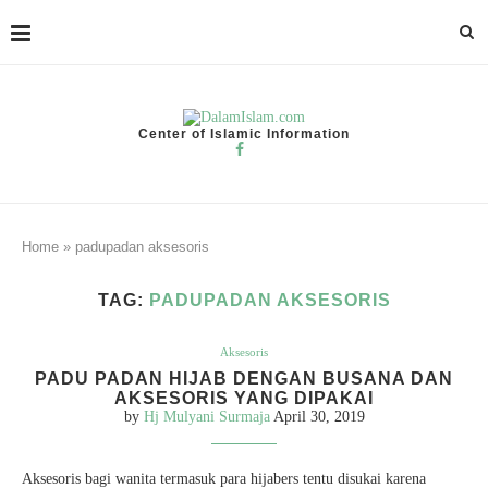
Center of Islamic Information
Home
»
padupadan aksesoris
TAG:
PADUPADAN AKSESORIS
Aksesoris
PADU PADAN HIJAB DENGAN BUSANA DAN
AKSESORIS YANG DIPAKAI
by
Hj Mulyani Surmaja
April 30, 2019
Aksesoris bagi wanita termasuk para hijabers tentu disukai karena