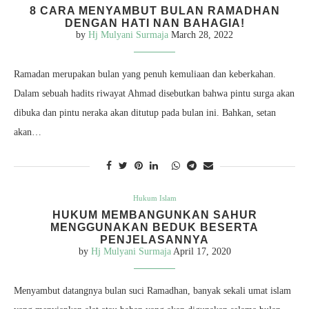
8 CARA MENYAMBUT BULAN RAMADHAN
DENGAN HATI NAN BAHAGIA!
by
Hj Mulyani Surmaja
March 28, 2022
Ramadan merupakan bulan yang penuh kemuliaan dan keberkahan.
Dalam sebuah hadits riwayat Ahmad disebutkan bahwa pintu surga akan
dibuka dan pintu neraka akan ditutup pada bulan ini. Bahkan, setan
akan…
Hukum Islam
HUKUM MEMBANGUNKAN SAHUR
MENGGUNAKAN BEDUK BESERTA
PENJELASANNYA
by
Hj Mulyani Surmaja
April 17, 2020
Menyambut datangnya bulan suci Ramadhan, banyak sekali umat islam