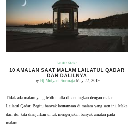
Amalan Shaleh
10 AMALAN SAAT MALAM LAILATUL QADAR
DAN DALILNYA
by
Hj Mulyani Surmaja
May 22, 2019
Tidak ada malam yang lebih mulia dibandingkan dengan malam
Lailatul Qadar. Begitu banyak keutamaan di malam yang satu ini. Maka
dari itu, kita dianjurkan untuk mengerjakan banyak amalan pada
malam…