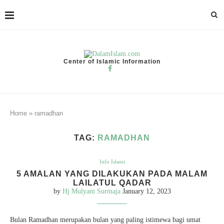
Center of Islamic Information
Home
»
ramadhan
TAG:
RAMADHAN
Info Islami
5 AMALAN YANG DILAKUKAN PADA MALAM
LAILATUL QADAR
by
Hj Mulyani Surmaja
January 12, 2023
Bulan Ramadhan merupakan bulan yang paling istimewa bagi umat