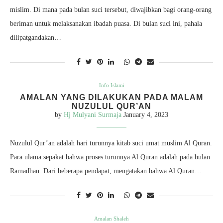
mislim. Di mana pada bulan suci tersebut, diwajibkan bagi orang-orang
beriman untuk melaksanakan ibadah puasa. Di bulan suci ini, pahala
dilipatgandakan…
Info Islami
AMALAN YANG DILAKUKAN PADA MALAM
NUZULUL QUR’AN
by
Hj Mulyani Surmaja
January 4, 2023
Nuzulul Qur’an adalah hari turunnya kitab suci umat muslim Al Quran.
Para ulama sepakat bahwa proses turunnya Al Quran adalah pada bulan
Ramadhan. Dari beberapa pendapat, mengatakan bahwa Al Quran…
Amalan Shaleh