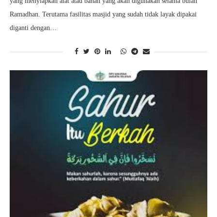
yang menyiapkan alat atau bahan yang akan digunakan selama bulan
Ramadhan. Terutama fasilitas masjid yang sudah tidak layak dipakai
diganti dengan…