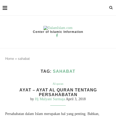
Center of Islamic Information
Home
»
sahabat
TAG:
SAHABAT
Al-quran
AYAT – AYAT AL QURAN TENTANG
PERSAHABATAN
by
Hj Mulyani Surmaja
April 3, 2018
Persahabatan dalam Islam merupakan hal yang penting. Bahkan,