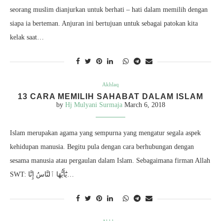
seorang muslim dianjurkan untuk berhati – hati dalam memilih dengan
siapa ia berteman. Anjuran ini bertujuan untuk sebagai patokan kita
kelak saat…
Akhlaq
13 CARA MEMILIH SAHABAT DALAM ISLAM
by
Hj Mulyani Surmaja
March 6, 2018
Islam merupakan agama yang sempurna yang mengatur segala aspek
kehidupan manusia. Begitu pula dengan cara berhubungan dengan
sesama manusia atau pergaulan dalam Islam. Sebagaimana firman Allah
SWT: يَٰٓأَيُّهَا ٱلنَّاسُ إِنَّا…