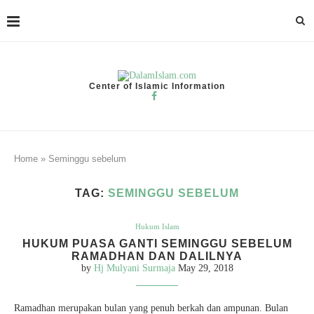
Center of Islamic Information
Home
»
Seminggu sebelum
TAG:
SEMINGGU SEBELUM
Hukum Islam
HUKUM PUASA GANTI SEMINGGU SEBELUM
RAMADHAN DAN DALILNYA
by
Hj Mulyani Surmaja
May 29, 2018
Ramadhan merupakan bulan yang penuh berkah dan ampunan. Bulan