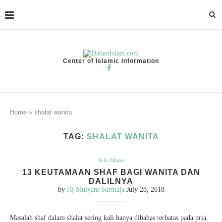
Center of Islamic Information
Home
»
shalat wanita
TAG:
SHALAT WANITA
Info Islami
13 KEUTAMAAN SHAF BAGI WANITA DAN
DALILNYA
by
Hj Mulyani Surmaja
July 28, 2018
Masalah shaf dalam shalat sering kali hanya dibahas terbatas pada pria,