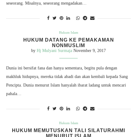
seseorang. Misalnya, seseorang mengadakan…
Hukum Islam
HUKUM DATANG KE PEMAKAMAN
NONMUSLIM
by
Hj Mulyani Surmaja
November 9, 2017
Dunia ini bersifat fana dan hanya sementara, begitu pula dengan
makhluk hidupnya, mereka tidak abadi dan akan kembali kepada Sang
Pencipta. Dunia menurut Islam hanyalah ibarat ladang untuk mencari
pahala…
Hukum Islam
HUKUM MEMUTUSKAN TALI SILATURAHMI
MENURUT ISLAM