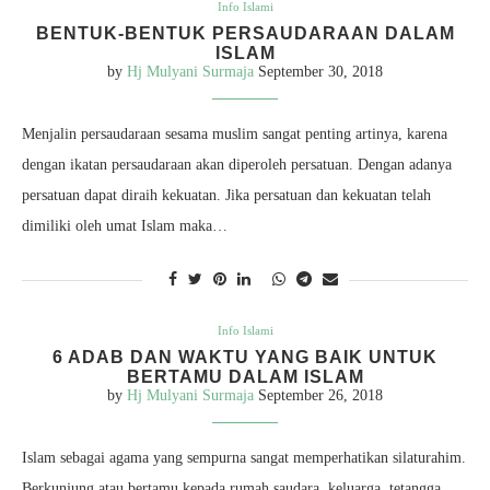
Info Islami
BENTUK-BENTUK PERSAUDARAAN DALAM
ISLAM
by
Hj Mulyani Surmaja
September 30, 2018
Menjalin persaudaraan sesama muslim sangat penting artinya, karena
dengan ikatan persaudaraan akan diperoleh persatuan. Dengan adanya
persatuan dapat diraih kekuatan. Jika persatuan dan kekuatan telah
dimiliki oleh umat Islam maka…
Info Islami
6 ADAB DAN WAKTU YANG BAIK UNTUK
BERTAMU DALAM ISLAM
by
Hj Mulyani Surmaja
September 26, 2018
Islam sebagai agama yang sempurna sangat memperhatikan silaturahim.
Berkunjung atau bertamu kepada rumah saudara, keluarga, tetangga