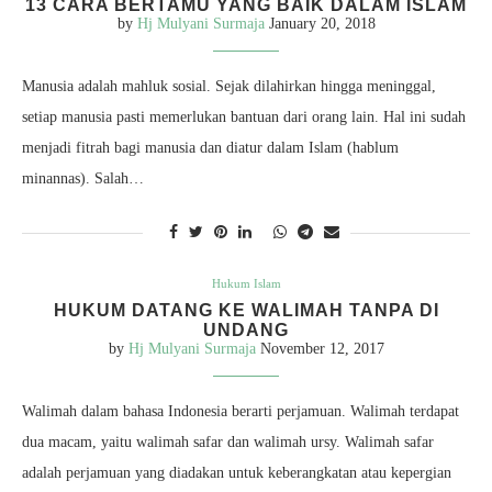
13 CARA BERTAMU YANG BAIK DALAM ISLAM
by
Hj Mulyani Surmaja
January 20, 2018
Manusia adalah mahluk sosial. Sejak dilahirkan hingga meninggal,
setiap manusia pasti memerlukan bantuan dari orang lain. Hal ini sudah
menjadi fitrah bagi manusia dan diatur dalam Islam (hablum
minannas). Salah…
Hukum Islam
HUKUM DATANG KE WALIMAH TANPA DI
UNDANG
by
Hj Mulyani Surmaja
November 12, 2017
Walimah dalam bahasa Indonesia berarti perjamuan. Walimah terdapat
dua macam, yaitu walimah safar dan walimah ursy. Walimah safar
adalah perjamuan yang diadakan untuk keberangkatan atau kepergian