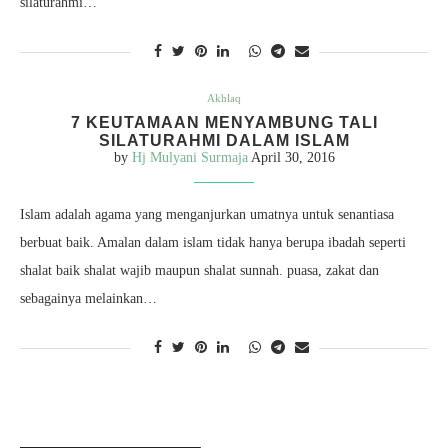
silaturahmi…
Akhlaq
7 KEUTAMAAN MENYAMBUNG TALI
SILATURAHMI DALAM ISLAM
by
Hj Mulyani Surmaja
April 30, 2016
Islam adalah agama yang menganjurkan umatnya untuk senantiasa
berbuat baik. Amalan dalam islam tidak hanya berupa ibadah seperti
shalat baik shalat wajib maupun shalat sunnah. puasa, zakat dan
sebagainya melainkan…