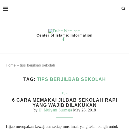
Center of Islamic Information
Home
»
tips berjilbab sekolah
TAG:
TIPS BERJILBAB SEKOLAH
Tips
6 CARA MEMAKAI JILBAB SEKOLAH RAPI
YANG WAJIB DILAKUKAN
by
Hj Mulyani Surmaja
May 26, 2018
Hijab merupakan kewajiban setiap muslimah yang telah baligh untuk