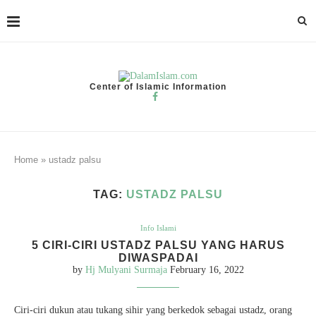
Center of Islamic Information
Home
»
ustadz palsu
TAG:
USTADZ PALSU
Info Islami
5 CIRI-CIRI USTADZ PALSU YANG HARUS
DIWASPADAI
by
Hj Mulyani Surmaja
February 16, 2022
Ciri-ciri dukun atau tukang sihir yang berkedok sebagai ustadz, orang