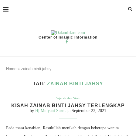
Center of Islamic Information
Home
»
zainab binti jahsy
TAG:
ZAINAB BINTI JAHSY
Sejarah dan Sirah
KISAH ZAINAB BINTI JAHSY TERLENGKAP
by
Hj Mulyani Surmaja
September 23, 2021
Pada masa kenabian, Rasulullah menikah dengan beberapa wanita