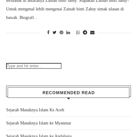
termasuk di antaranya Zainab binti Jahsy. Siapakah Zainab binti Jahsy?
Untuk mengenal lebih mengenai Zainab binti Zahsy simak ulasan di
bawah. Biografi…
RECOMMENDED READ
Sejarah Masuknya Islam Ke Aceh
Sejarah Masuknya Islam ke Myanmar
Sejarah Masuknya Islam ke Andalusia