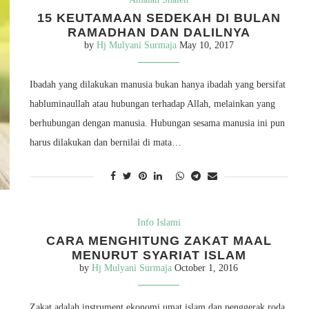
15 KEUTAMAAN SEDEKAH DI BULAN
RAMADHAN DAN DALILNYA
by
Hj Mulyani Surmaja
May 10, 2017
Ibadah yang dilakukan manusia bukan hanya ibadah yang bersifat
habluminaullah atau hubungan terhadap Allah, melainkan yang
berhubungan dengan manusia. Hubungan sesama manusia ini pun
harus dilakukan dan bernilai di mata…
Info Islami
CARA MENGHITUNG ZAKAT MAAL
MENURUT SYARIAT ISLAM
by
Hj Mulyani Surmaja
October 1, 2016
Zakat adalah instrument ekonomi umat islam dan penggerak roda