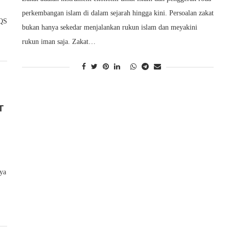
perkembangan islam di dalam sejarah hingga kini. Persoalan zakat
 QS
bukan hanya sekedar menjalankan rukun islam dan meyakini
rukun iman saja. Zakat…
T
ya