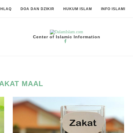
KHLAQ
DOA DAN DZIKIR
HUKUM ISLAM
INFO ISLAMI
Center of Islamic Information
AKAT MAAL