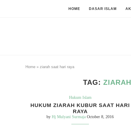
HOME
DASAR ISLAM
A
Home
»
ziarah saat hari raya
TAG:
ZIARAH
Hukum Islam
HUKUM ZIARAH KUBUR SAAT HARI
RAYA
by
Hj Mulyani Surmaja
October 8, 2016