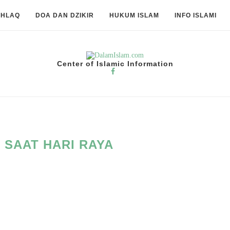
KHLAQ
DOA DAN DZIKIR
HUKUM ISLAM
INFO ISLAMI
Center of Islamic Information
 SAAT HARI RAYA