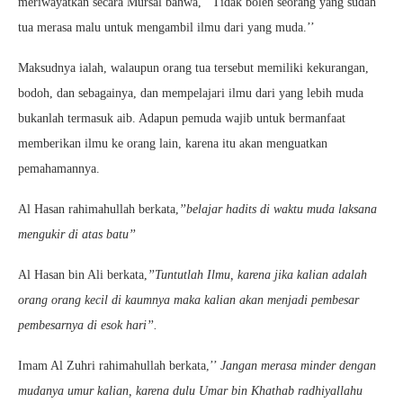
meriwayatkan secara Mursal bahwa,’’ Tidak boleh seorang yang sudah
tua merasa malu untuk mengambil ilmu dari yang muda.’’
Maksudnya ialah, walaupun orang tua tersebut memiliki kekurangan,
bodoh, dan sebagainya, dan mempelajari ilmu dari yang lebih muda
bukanlah termasuk aib. Adapun pemuda wajib untuk bermanfaat
memberikan ilmu ke orang lain, karena itu akan menguatkan
pemahamannya.
Al Hasan rahimahullah berkata,
’’belajar hadits di waktu muda laksana
mengukir di atas batu’’
Al Hasan bin Ali berkata,
’’Tuntutlah Ilmu, karena jika kalian adalah
orang orang kecil di kaumnya maka kalian akan menjadi pembesar
pembesarnya di esok hari’’.
Imam Al Zuhri rahimahullah berkata,’’
Jangan merasa minder dengan
mudanya umur kalian, karena dulu Umar bin Khathab radhiyallahu