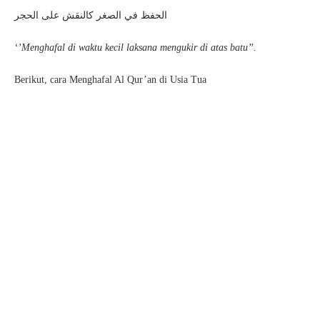
الحفظ في الصغر كالنقش على الحجر
‘’Menghafal di waktu kecil laksana mengukir di atas batu’’.
Berikut, cara Menghafal Al Qur’an di Usia Tua