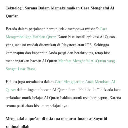
Teknologi, Sarana Dalam Memaksimalkan Cara Menghafal Al
Qur’an
Berada dalam perjalanan namun tidak membawa mushaf?
Cara
Mengembalikan Hafalan Quran
Kamu bisa install aplikasi Al Quran
yang saat ini mudah ditemukan di Playstore atau IOS. Sehingga
kemanapun dan kapanpun Anda pergi dan beraktivitas, tetap bisa
mendengarkan bacaan Al Quran
Manfaat Menghafal Al-Quran yang
Sangat Luar Biasa
.
Hal itu juga membantu dalam
Cara Mengajarkan Anak Membaca Al-
Quran
dalam ingatan bacaan Al Quran kamu lebih baik. Tidak ada kata
terlambat untuk belajar Al Quran bahkan untuk usia berapapun. Karena
semua pasti akan bisa mempelajarinya.
Menghafal alqur’an di usia tua menurut Imam as Suyuthi
rahimahullah