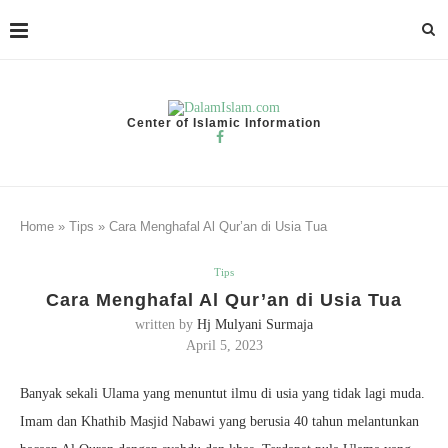
Center of Islamic Information
Home
»
Tips
»
Cara Menghafal Al Qur’an di Usia Tua
Tips
Cara Menghafal Al Qur’an di Usia Tua
written by
Hj Mulyani Surmaja
April 5, 2023
Banyak sekali Ulama yang menuntut ilmu di usia yang tidak lagi muda.
Imam dan Khathib Masjid Nabawi yang berusia 40 tahun melantunkan