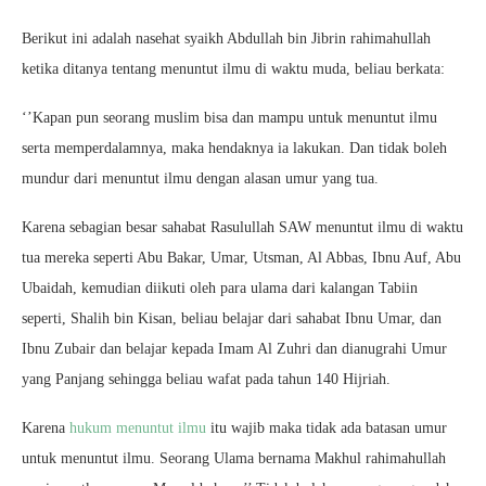
Berikut ini adalah nasehat syaikh Abdullah bin Jibrin rahimahullah
ketika ditanya tentang menuntut ilmu di waktu muda, beliau berkata:
‘’Kapan pun seorang muslim bisa dan mampu untuk menuntut ilmu
serta memperdalamnya, maka hendaknya ia lakukan. Dan tidak boleh
mundur dari menuntut ilmu dengan alasan umur yang tua.
Karena sebagian besar sahabat Rasulullah SAW menuntut ilmu di waktu
tua mereka seperti Abu Bakar, Umar, Utsman, Al Abbas, Ibnu Auf, Abu
Ubaidah, kemudian diikuti oleh para ulama dari kalangan Tabiin
seperti, Shalih bin Kisan, beliau belajar dari sahabat Ibnu Umar, dan
Ibnu Zubair dan belajar kepada Imam Al Zuhri dan dianugrahi Umur
yang Panjang sehingga beliau wafat pada tahun 140 Hijriah.
Karena
hukum menuntut ilmu
itu wajib maka tidak ada batasan umur
untuk menuntut ilmu. Seorang Ulama bernama Makhul rahimahullah