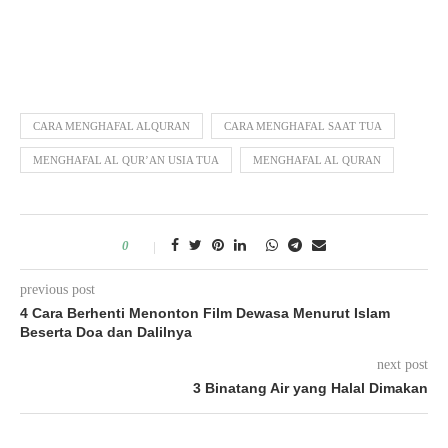
CARA MENGHAFAL ALQURAN
CARA MENGHAFAL SAAT TUA
MENGHAFAL AL QUR’AN USIA TUA
MENGHAFAL AL QURAN
0
previous post
4 Cara Berhenti Menonton Film Dewasa Menurut Islam
Beserta Doa dan Dalilnya
next post
3 Binatang Air yang Halal Dimakan