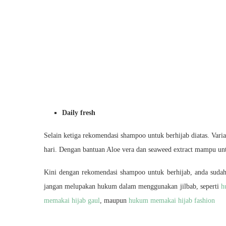
Daily fresh
Selain ketiga rekomendasi shampoo untuk berhijab diatas. Varia
hari. Dengan bantuan Aloe vera dan seaweed extract mampu u
Kini dengan rekomendasi shampoo untuk berhijab, anda sudah
jangan melupakan hukum dalam menggunakan jilbab, seperti
h
memakai hijab gaul
, maupun
hukum memakai hijab fashion