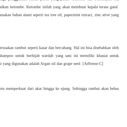
kan ketombe. Ketombe inilah yang akan membuat kepala terasa gatal.
kan bahan alami seperti tea tree oil, papermint extract, zinc ative yang
usakan rambut seperti kasar dan bercabang. Hal ini bisa disebabkan oleh
hampoo untuk berhijab wardah yang satu ini memiliki khasiat untuk
i yang digunakan adalah Argan oil dan grape seed. [AdSense-C]
tu memperkuat dari akar hingga ke ujung. Sehingga rambut akan bebas