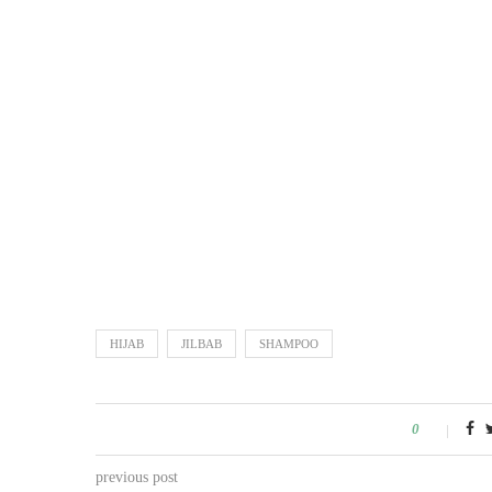
HIJAB
JILBAB
SHAMPOO
0
previous post