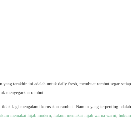
n yang terakhir ini adalah untuk daily fresh, membuat rambut segar setiap
ntuk menyegarkan rambut.
 tidak lagi mengalami kerusakan rambut. Namun yang terpenting adalah
ukum memakai hijab modern
,
hukum memakai hijab warna warni
,
hukum