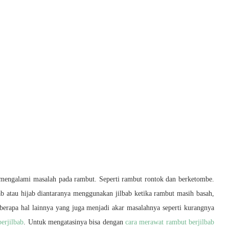
g mengalami masalah pada rambut. Seperti rambut rontok dan berketombe.
ab atau hijab diantaranya menggunakan jilbab ketika rambut masih basah,
eberapa hal lainnya yang juga menjadi akar masalahnya seperti kurangnya
erjilbab
. Untuk mengatasinya bisa dengan
cara merawat rambut berjilbab