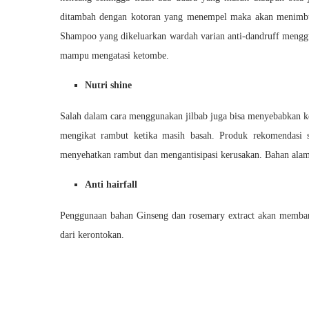
ditambah dengan kotoran yang menempel maka akan menimbul
Shampoo yang dikeluarkan wardah varian anti-dandruff mengguna
mampu mengatasi ketombe.
Nutri shine
Salah dalam cara menggunakan jilbab juga bisa menyebabkan ker
mengikat rambut ketika masih basah. Produk rekomendasi s
menyehatkan rambut dan mengantisipasi kerusakan. Bahan alam
Anti hairfall
Penggunaan bahan Ginseng dan rosemary extract akan memban
dari kerontokan.