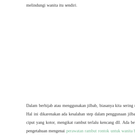
melindungi wanita itu sendiri.
Dalam berhijab atau menggunakan jilbab, biasanya kita serin
Hal ini dikarenakan ada kesalahan step dalam penggunaan jilb
ciput yang kotor, mengikat rambut terlalu kencang dll. Ada b
pengetahuan mengenai
perawatan rambut rontok untuk wanita b