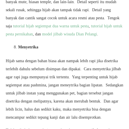
banyak mute, hiasan temple, dan lain-lain. Detail seperti itu mudah
sekali rusak, sehingga hijab akan tampak tidak rapi. Detail yang
banyak dan cantik sangat cocok untuk acara resmi atau pesta. Tengok
saja
tutorial hijab segiempat dua warna untuk pesta
,
tutorial hijab untuk
pesta pernikahan
, dan
model jilbab wisuda Dian Pelangi
.
Menyetrika
Hijab sama dengan bahan biasa akan nampak lebih rapi jika disetrika
terlebih dahulu sebelum disimpan dan dipakai. Cara menyetrika jilbab
agar rapi juga mempunyai trik tertentu. Yang terpenting untuk hijab
segiempat atau pashmina, jangan meneytrika bagian lipatan. Sedangkan
untuk jilbab instan yang menggunakan pet, bagian tersebut jangan
disetrika dengan melipatnya, karena akan merubah bentuk. Dan agar
lebih licin, halus dan sedikit kaku, maka menyetrika bisa dengan
mencampur sedikit tepung kanji dan air lalu disemprotkan.