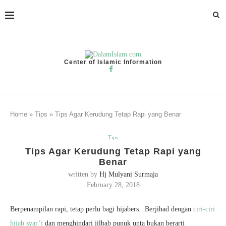
Center of Islamic Information
Home
»
Tips
»
Tips Agar Kerudung Tetap Rapi yang Benar
Tips
Tips Agar Kerudung Tetap Rapi yang
Benar
written by
Hj Mulyani Surmaja
February 28, 2018
Berpenampilan rapi, tetap perlu bagi hijabers. Berjihad dengan
ciri-ciri
hijab syar’i
dan menghindari jilbab punuk unta bukan berarti