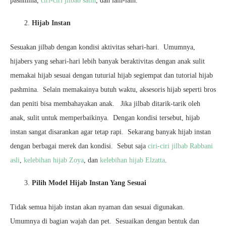
pashmina,
ciri-ciri jilbab satin
, dan lain-lain.
Hijab Instan
Sesuakan jilbab dengan kondisi aktivitas sehari-hari. Umumnya,
hijabers yang sehari-hari lebih banyak beraktivitas dengan anak sulit
memakai hijab sesuai dengan tuturial hijab segiempat dan tutorial hijab
pashmina. Selain memakainya butuh waktu, aksesoris hijab seperti bros
dan peniti bisa membahayakan anak. Jika jilbab ditarik-tarik oleh
anak, sulit untuk memperbaikinya. Dengan kondisi tersebut, hijab
instan sangat disarankan agar tetap rapi. Sekarang banyak hijab instan
dengan berbagai merek dan kondisi. Sebut saja
ciri-ciri jilbab Rabbani
asli
,
kelebihan hijab Zoya
, dan
kelebihan hijab Elzatta
.
Pilih Model Hijab Instan Yang Sesuai
Tidak semua hijab instan akan nyaman dan sesuai digunakan.
Umumnya di bagian wajah dan pet. Sesuaikan dengan bentuk dan