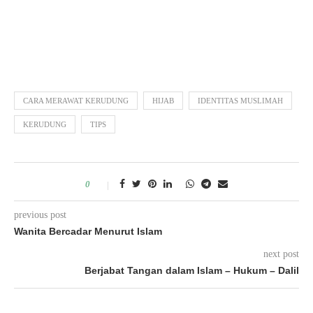
CARA MERAWAT KERUDUNG
HIJAB
IDENTITAS MUSLIMAH
KERUDUNG
TIPS
0
previous post
Wanita Bercadar Menurut Islam
next post
Berjabat Tangan dalam Islam – Hukum – Dalil