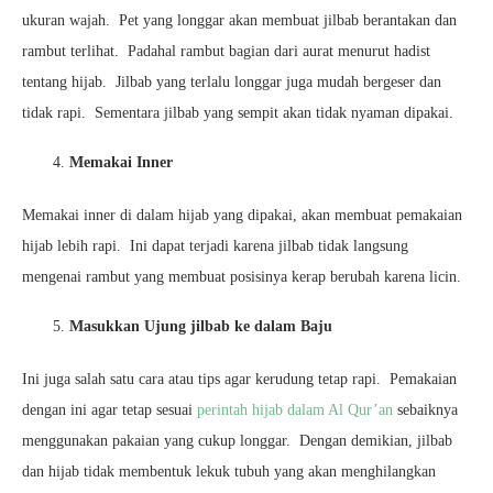
ukuran wajah. Pet yang longgar akan membuat jilbab berantakan dan
rambut terlihat. Padahal rambut bagian dari aurat menurut hadist
tentang hijab. Jilbab yang terlalu longgar juga mudah bergeser dan
tidak rapi. Sementara jilbab yang sempit akan tidak nyaman dipakai.
Memakai Inner
Memakai inner di dalam hijab yang dipakai, akan membuat pemakaian
hijab lebih rapi. Ini dapat terjadi karena jilbab tidak langsung
mengenai rambut yang membuat posisinya kerap berubah karena licin.
Masukkan Ujung jilbab ke dalam Baju
Ini juga salah satu cara atau tips agar kerudung tetap rapi. Pemakaian
dengan ini agar tetap sesuai
perintah hijab dalam Al Qur’an
sebaiknya
menggunakan pakaian yang cukup longgar. Dengan demikian, jilbab
dan hijab tidak membentuk lekuk tubuh yang akan menghilangkan