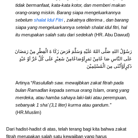
tidak bermanfaat, kata-kata kotor, dan memberi makan
orang-orang miskin. Barang siapa mengeluarkannya
sebelum
shalat Idul Fitri
, zakatnya diterima , dan barang
siapa yang mengeluarkannya setelah shalat idul fitri, hal
itu merupakan salah satu dari sedekah
(HR. Abu Dawud)
رَسُوْلُ اللهِ صَلَّى اللهُ عَلَيْهِ وَسَلَّمَ فَرَضَ زَكَا ةَ الْفِطْرِ مِنْ رَمَضَانَ
عَلَى النَّاسِ صَا عًامِنْ تَمَرٍاَوْصَاعًامِنْ شَعِيْرٍ عَلَى كُلِّ حُرِّ اَوْ عَبْدٍ
ذَكِرٍاَوْاُنْثَى مِنَ الْمُسْلِمِيْنَ
Artinya “
Rasulullah saw. mewajibkan zakat fitrah pada
bulan Ramadlan kepada semua orang Islam, orang yang
merdeka, atau hamba sahaya laki-laki atau perempuan,
sebanyak 1 sha’ (3,1 liter) kurma atau gandum.”
(HR.Muslim)
Dari hadist-hadist di atas, telah terang bagi kita bahwa zakat
fitrah merupakan salah satu kewajiban yang harus