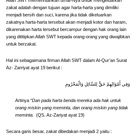
Allah SWT memerintahkah umat-Nya untuk mengeluarkan
zakat adalah dengan tujuan agar harta-harta yang dimiliki
menjadi bersih dan suci, karena jika tidak dikeluarkan
zakatnya harta-harta tersebut akan menjadi kotor dan haram,
dikarenakan harta tersebut bercampur dengan hak orang lain
yang dititipkan Allah SWT kepada orang-orang yang diwajibkan
untuk berzakat.
Hal ini sebagaimana firman Allah SWT dalam Al-Qur’an Surat
Az- Zarriyat ayat 19 berikut :
وَفِي أَمْوَالِهِمْ حَقٌّ لِلسَّائِلِ وَالْمَحْرُومِ
Artinya “
Dan pada harta benda mereka ada hak untuk
orang miskin yang meminta, dan orang miskin yang tidak
meminta.
(QS. Az-Zariyat ayat 19)
Secara garis besar, zakat dibedakan menjadi 2 yaitu :