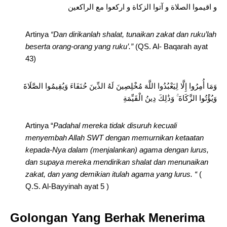
و اقیموا الصلاة و آتوا الزکاة و ارکعوا مع الراکعین
Artinya
“Dan dirikanlah shalat, tunaikan zakat dan ruku’lah
beserta orang-orang yang ruku’.”
(QS. Al- Baqarah ayat
43)
وَمَا أُمِرُوا إِلَّا لِيَعْبُدُوا اللَّهَ مُخْلِصِينَ لَهُ الدِّينَ حُنَفَاءَ وَيُقِيمُوا الصَّلَاةَ
وَيُؤْتُوا الزَّكَاةَ ۚ وَذَٰلِكَ دِينُ الْقَيِّمَةِ
Artinya “
Padahal mereka tidak disuruh kecuali
menyembah Allah SWT dengan memurnikan ketaatan
kepada-Nya dalam (menjalankan) agama dengan lurus,
dan supaya mereka mendirikan shalat dan menunaikan
zakat, dan yang demikian itulah agama yang lurus. “
(
Q.S. Al-Bayyinah ayat 5 )
Golongan Yang Berhak Menerima