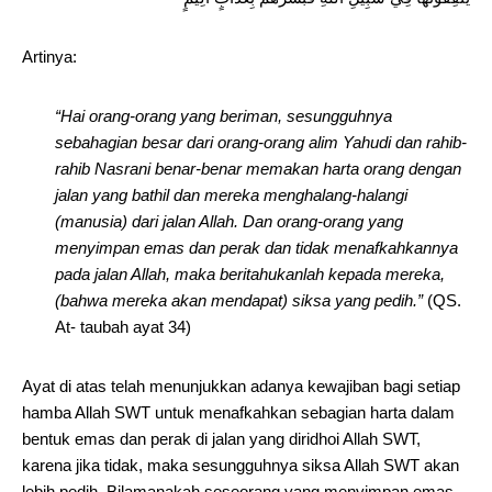
Artinya:
“
Hai orang-orang yang beriman, sesungguhnya
sebahagian besar dari orang-orang alim Yahudi dan rahib-
rahib Nasrani benar-benar memakan harta orang dengan
jalan yang bathil dan mereka menghalang-halangi
(manusia) dari jalan Allah. Dan orang-orang yang
menyimpan emas dan perak dan tidak menafkahkannya
pada jalan Allah, maka beritahukanlah kepada mereka,
(bahwa mereka akan mendapat) siksa yang pedih.”
(QS.
At- taubah ayat 34)
Ayat di atas telah menunjukkan adanya kewajiban bagi setiap
hamba Allah SWT untuk menafkahkan sebagian harta dalam
bentuk emas dan perak di jalan yang diridhoi Allah SWT,
karena jika tidak, maka sesungguhnya siksa Allah SWT akan
lebih pedih. Bilamanakah seseorang yang menyimpan emas