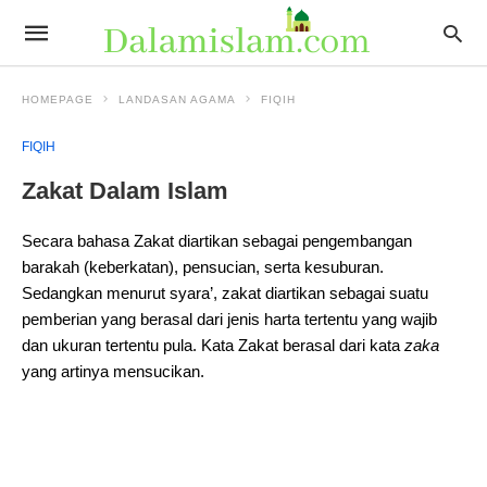
HOMEPAGE
LANDASAN AGAMA
FIQIH
FIQIH
Zakat Dalam Islam
Secara bahasa Zakat diartikan sebagai pengembangan
barakah (keberkatan), pensucian, serta kesuburan.
Sedangkan menurut syara’, zakat diartikan sebagai suatu
pemberian yang berasal dari jenis harta tertentu yang wajib
dan ukuran tertentu pula. Kata Zakat berasal dari kata
zaka
yang artinya mensucikan.