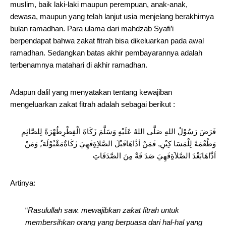
muslim, baik laki-laki maupun perempuan, anak-anak,
dewasa, maupun yang telah lanjut usia menjelang berakhirnya
bulan ramadhan. Para ulama dari mahdzab Syafi’i
berpendapat bahwa zakat fitrah bisa dikeluarkan pada awal
ramadhan. Sedangkan batas akhir pembayarannya adalah
terbenamnya matahari di akhir ramadhan.
Adapun dalil yang menyatakan tentang kewajiban
mengeluarkan zakat fitrah adalah sebagai berikut :
فَرَضَ رَسُوْلُ اللهِ صَلَّى اللهُ عَلَيْهِ وَسَلَّمَ زَكَاةَ الْفِطْرِطُهْرَةً لِلصَّائِمِ
وَطُعْمَةً لِلْمَسَا كِيْنِ, فَمَنْ اَدَّاهَاقَبْلَ الصَّلاِةِفَهِيَ زَكَاةٌمَقْبُوْلَة,ٌ وَمَنْ
اَدَّاهَابَعْدَ الصَّلاَةِفَهِيَ صَدَ قَةٌ مِنَ الصَّدَقَاتِ
Artinya:
“
Rasulullah saw. mewajibkan zakat fitrah untuk
membersihkan orang yang berpuasa dari hal-hal yang