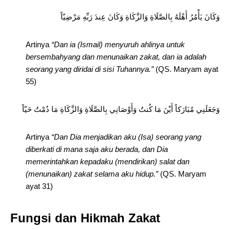
وَكَانَ يَأْمُرُ أَهْلَهُ بِالصَّلَاةِ وَالزَّكَاةِ وَكَانَ عِندَ رَبِّهِ مَرْضِيّاً
Artinya
“
Dan ia (Ismail) menyuruh ahlinya untuk
bersembahyang dan menunaikan zakat, dan ia adalah
seorang yang diridai di sisi Tuhannya.”
(QS. Maryam ayat
55)
وَجَعَلَنِي مُبَارَكاً أَيْنَ مَا كُنتُ وَأَوْصَانِي بِالصَّلَاةِ وَالزَّكَاةِ مَا دُمْتُ حَيّاً
Artinya
“D
an Dia menjadikan aku (Isa) seorang yang
diberkati di mana saja aku berada, dan Dia
memerintahkan kepadaku (mendirikan) salat dan
(menunaikan) zakat selama aku hidup.”
(QS. Maryam
ayat 31)
Fungsi dan Hikmah Zakat