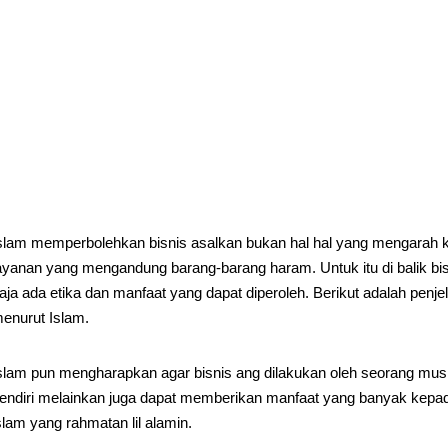
slam memperbolehkan bisnis asalkan bukan hal hal yang mengarah
ayanan yang mengandung barang-barang haram. Untuk itu di balik bisn
aja ada etika dan manfaat yang dapat diperoleh. Berikut adalah penj
enurut Islam.
slam pun mengharapkan agar bisnis ang dilakukan oleh seorang musli
endiri melainkan juga dapat memberikan manfaat yang banyak kepada
slam yang rahmatan lil alamin.