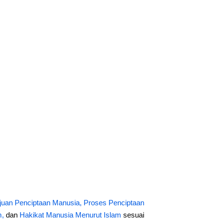
juan Penciptaan Manusia,
Proses Penciptaan
m,
dan
Hakikat Manusia Menurut Islam
sesuai