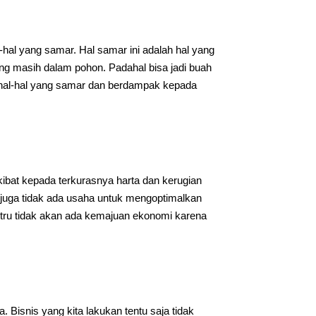
hal yang samar. Hal samar ini adalah hal yang
ang masih dalam pohon. Padahal bisa jadi buah
u, hal-hal yang samar dan berdampak kepada
akibat kepada terkurasnya harta dan kerugian
an juga tidak ada usaha untuk mengoptimalkan
ustru tidak akan ada kemajuan ekonomi karena
Bisnis yang kita lakukan tentu saja tidak