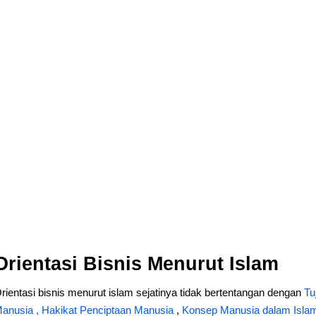
Orientasi Bisnis Menurut Islam
rientasi bisnis menurut islam sejatinya tidak bertentangan dengan
Tu
anusia ,
Hakikat Penciptaan Manusia
,
Konsep Manusia dalam Isla