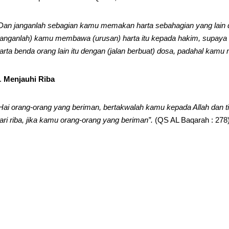
Dan janganlah sebagian kamu memakan harta sebahagian yang lain di
janganlah) kamu membawa (urusan) harta itu kepada hakim, supay
arta benda orang lain itu dengan (jalan berbuat) dosa, padahal kamu
Menjauhi Riba
Hai orang-orang yang beriman, bertakwalah kamu kepada Allah dan t
ari riba, jika kamu orang-orang yang beriman”.
(QS AL Baqarah : 278