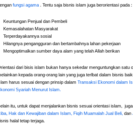
engan
fungsi agama
. Tentu saja bisnis islam juga berorientasi pada :
Keuntungan Penjual dan Pembeli
Kemasalahatan Masyarakat
Terperdayakannya sosial
Hilangnya pengangguran dan bertambahnya lahan pekerjaan
Mengoptimalkan sumber daya alam yang telah Allah berikan
rientasi dari bisis islam bukan hanya sekedar menguntungkan satu or
elainkan kepada orang-orang lain yang juga terlbat dalam bisnis baik 
slam harus sesuai dengan prinsip dalam
Transaksi Ekonomi dalam I
konomi Syariah Menurut Islam.
elain itu, untuk dapat menjalankan bisnis sesuai orientasi islam, ju
iba,
Hak dan Kewajiban dalam Islam,
Fiqih Muamalah Jual Beli,
dan
isnis halal tetap terjaga.