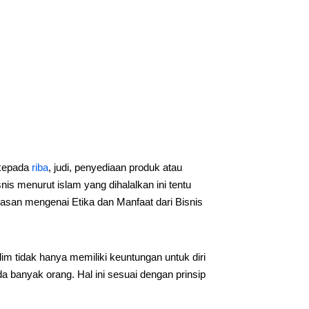
 kepada
riba
, judi, penyediaan produk atau
is menurut islam yang dihalalkan ini tentu
elasan mengenai Etika dan Manfaat dari Bisnis
m tidak hanya memiliki keuntungan untuk diri
 banyak orang. Hal ini sesuai dengan prinsip