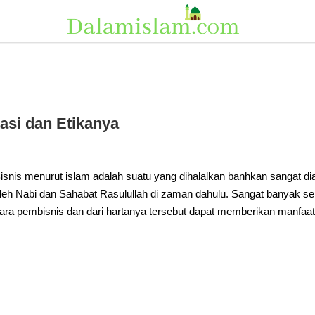
tasi dan Etikanya
isnis menurut islam adalah suatu yang dihalalkan banhkan sangat dia
leh Nabi dan Sahabat Rasulullah di zaman dahulu. Sangat banyak s
ara pembisnis dan dari hartanya tersebut dapat memberikan manfaa