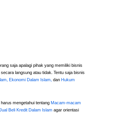
ang saja apalagi pihak yang memiliki bisnis
secara langsung atau tidak. Tentu saja bisnis
slam,
Ekonomi Dalam Islam,
dan
Hukum
ga harus mengetahui tentang
Macam-macam
Jual Beli Kredit Dalam Islam
agar orientasi