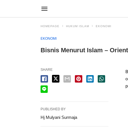
HOMEPAGE
HUKUM ISLAM
EKONOMI
EKONOMI
Bisnis Menurut Islam – Orien
SHARE
B
o
p
PUBLISHED BY
Hj Mulyani Surmaja