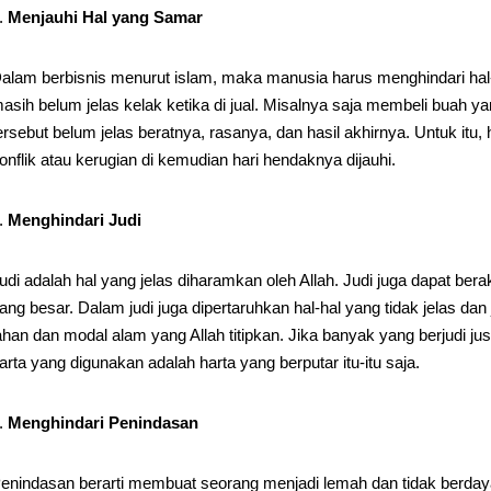
Menjauhi Hal yang Samar
alam berbisnis menurut islam, maka manusia harus menghindari hal-
asih belum jelas kelak ketika di jual. Misalnya saja membeli buah y
ersebut belum jelas beratnya, rasanya, dan hasil akhirnya. Untuk it
onflik atau kerugian di kemudian hari hendaknya dijauhi.
Menghindari Judi
udi adalah hal yang jelas diharamkan oleh Allah. Judi juga dapat ber
ang besar. Dalam judi juga dipertaruhkan hal-hal yang tidak jelas d
ahan dan modal alam yang Allah titipkan. Jika banyak yang berjudi j
arta yang digunakan adalah harta yang berputar itu-itu saja.
Menghindari Penindasan
enindasan berarti membuat seorang menjadi lemah dan tidak berdaya. 