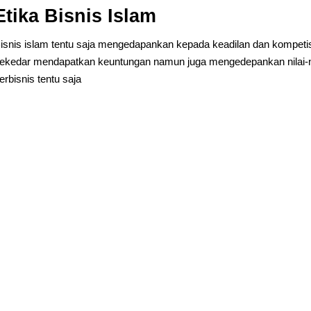
Etika Bisnis Islam
isnis islam tentu saja mengedapankan kepada keadilan dan kompetisi 
ekedar mendapatkan keuntungan namun juga mengedepankan nilai-nilai
erbisnis tentu saja