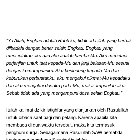
“Ya Allah, Engkau adalah Rabb ku, tidak ada illah yang berhak
diibadahi dengan benar selain Engkau. Engkau yang
menciptakan aku dan aku adalah hamba-Mu. Aku menetapi
perjanjian untuk taat kepada-Mu dan janji balasan-Mu sesuai
dengan kemampuanku. Aku berlindung kepada-Mu dari
keburukan perbuatanku, aku mengakui nikmat-Mu kepadaku
dan aku mengakui dosaku pada-Mu, maka ampunilah aku.
Sebab tidak ada yang mengampuni dosa selain Engkau.”
Itulah kalimat dzikir istighfar yang dianjurkan oleh Rasulullah
untuk dibaca saat pagi dan petang. Karena apabila kita
membaca di dua waktu tersebut, maka kita termasuk
penghuni surga. Sebagaimana Rasulullah SAW bersabda
keutamaan membaca Sayyidul istighfar.