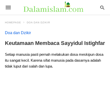
HOMEPAGE
DOA DAN DZIKIR
Doa dan Dzikir
Keutamaan Membaca Sayyidul Istighfar
Setiap manusia pasti pernah melakukan dosa meskipun dosa
itu sangat kecil. Karena sifat manusia pada dasarnya adalah
tidak luput dari salah dan lupa.