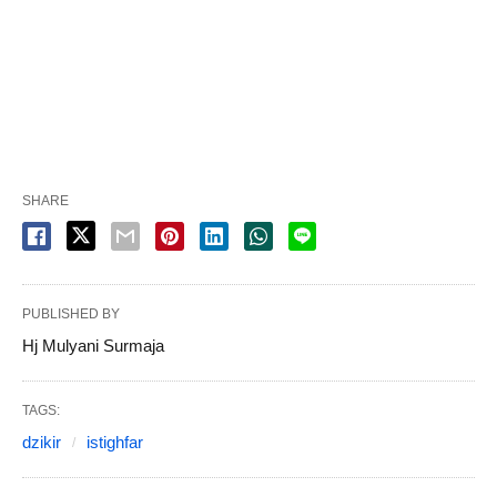
SHARE
PUBLISHED BY
Hj Mulyani Surmaja
TAGS:
dzikir
istighfar