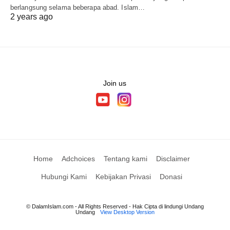
berlangsung selama beberapa abad. Islam…
2 years ago
Join us
Home
Adchoices
Tentang kami
Disclaimer
Hubungi Kami
Kebijakan Privasi
Donasi
© DalamIslam.com - All Rights Reserved - Hak Cipta di lindungi Undang
Undang
View Desktop Version