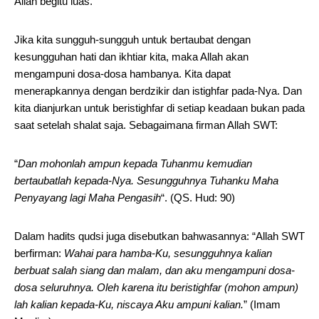
Allah begitu luas.
Jika kita sungguh-sungguh untuk bertaubat dengan
kesungguhan hati dan ikhtiar kita, maka Allah akan
mengampuni dosa-dosa hambanya. Kita dapat
menerapkannya dengan berdzikir dan istighfar pada-Nya. Dan
kita dianjurkan untuk beristighfar di setiap keadaan bukan pada
saat setelah shalat saja. Sebagaimana firman Allah SWT:
“
Dan mohonlah ampun kepada Tuhanmu kemudian
bertaubatlah kepada-Nya. Sesungguhnya Tuhanku Maha
Penyayang lagi Maha Pengasih
“. (QS. Hud: 90)
Dalam hadits qudsi juga disebutkan bahwasannya: “Allah SWT
berfirman:
Wahai para hamba-Ku, sesungguhnya kalian
berbuat salah siang dan malam, dan aku mengampuni dosa-
dosa seluruhnya. Oleh karena itu beristighfar (mohon ampun)
lah kalian kepada-Ku, niscaya Aku ampuni kalian.
” (Imam