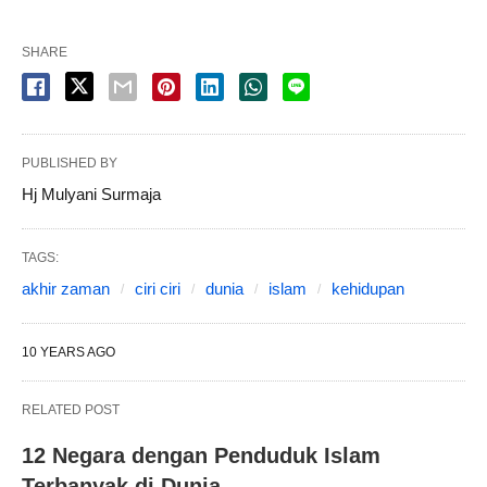
SHARE
PUBLISHED BY
Hj Mulyani Surmaja
TAGS:
akhir zaman
ciri ciri
dunia
islam
kehidupan
10 YEARS AGO
RELATED POST
12 Negara dengan Penduduk Islam
Terbanyak di Dunia