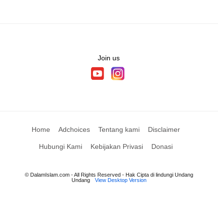
Join us
Home
Adchoices
Tentang kami
Disclaimer
Hubungi Kami
Kebijakan Privasi
Donasi
© DalamIslam.com - All Rights Reserved - Hak Cipta di lindungi Undang
Undang
View Desktop Version