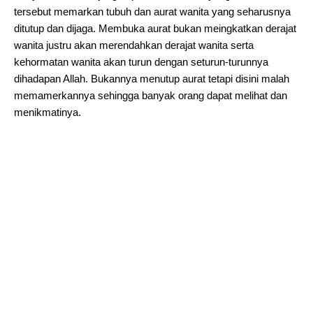
tersebut memarkan tubuh dan aurat wanita yang seharusnya
ditutup dan dijaga. Membuka aurat bukan meingkatkan derajat
wanita justru akan merendahkan derajat wanita serta
kehormatan wanita akan turun dengan seturun-turunnya
dihadapan Allah. Bukannya menutup aurat tetapi disini malah
memamerkannya sehingga banyak orang dapat melihat dan
menikmatinya.