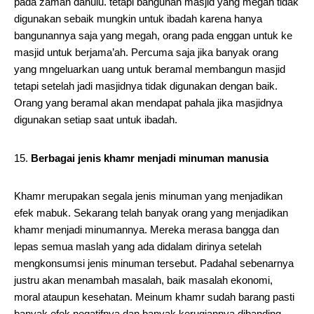
pada zaman dahulu. tetapi bangunan masjid yang megah tidak
digunakan sebaik mungkin untuk ibadah karena hanya
bangunannya saja yang megah, orang pada enggan untuk ke
masjid untuk berjama’ah. Percuma saja jika banyak orang
yang mngeluarkan uang untuk beramal membangun masjid
tetapi setelah jadi masjidnya tidak digunakan dengan baik.
Orang yang beramal akan mendapat pahala jika masjidnya
digunakan setiap saat untuk ibadah.
Berbagai jenis khamr menjadi minuman manusia
Khamr merupakan segala jenis minuman yang menjadikan
efek mabuk. Sekarang telah banyak orang yang menjadikan
khamr menjadi minumannya. Mereka merasa bangga dan
lepas semua maslah yang ada didalam dirinya setelah
mengkonsumsi jenis minuman tersebut. Padahal sebenarnya
justru akan menambah masalah, baik masalah ekonomi,
moral ataupun kesehatan. Meinum khamr sudah barang pasti
banyak efek negatifnya dan banyak kerugiannya dibanding