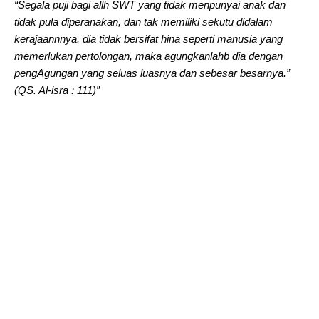
“Segala puji bagi allh SWT yang tidak menpunyai anak dan
tidak pula diperanakan, dan tak memiliki sekutu didalam
kerajaannnya. dia tidak bersifat hina seperti manusia yang
memerlukan pertolongan, maka agungkanlahb dia dengan
pengAgungan yang seluas luasnya dan sebesar besarnya.”
(QS. Al-isra : 111)”