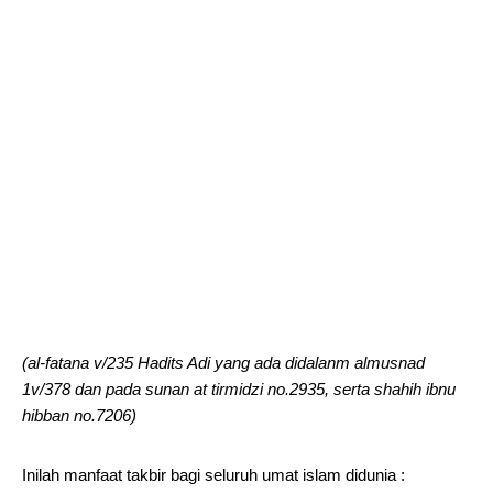
(al-fatana v/235 Hadits Adi yang ada didalanm almusnad
1v/378 dan pada sunan at tirmidzi no.2935, serta shahih ibnu
hibban no.7206)
Inilah manfaat takbir bagi seluruh umat islam didunia :