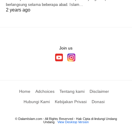
berlangsung selama beberapa abad. Islam…
2 years ago
Join us
Home
Adchoices
Tentang kami
Disclaimer
Hubungi Kami
Kebijakan Privasi
Donasi
© DalamIslam.com - All Rights Reserved - Hak Cipta di lindungi Undang
Undang
View Desktop Version