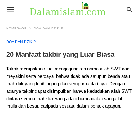
HOMEPAGE
DOA DAN DZIKIR
DOA DAN DZIKIR
20 Manfaat takbir yang Luar Biasa
Takbir merupakan ritual mengagungkan nama allah SWT dan
meyakini serta percaya bahwa tidak ada satupun benda atau
mahkluk yang lebih agung dan sempurna dari nya. Dengan
adanya takbir dapat disimpulkan bahwa kedudukan allah SWT
dintara semua mahkluk yang ada dibumi adalah sangatlah
mulia dan besar, daripada sesuatu dalam bentuk apapun.