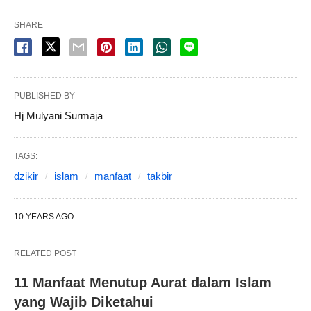
SHARE
PUBLISHED BY
Hj Mulyani Surmaja
TAGS:
dzikir
islam
manfaat
takbir
10 YEARS AGO
RELATED POST
11 Manfaat Menutup Aurat dalam Islam
yang Wajib Diketahui