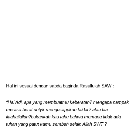
Hal ini sesuai dengan sabda baginda Rasullulah SAW :
“Hai Adi, apa yang membuatmu keberatan? mengapa nampak
merasa berat untyk mengucappkan takbir? atau laa
ilaahailallah?bukankah kau tahu bahwa memang tidak ada
tuhan yang patut kamu sembah selain Allah SWT ?