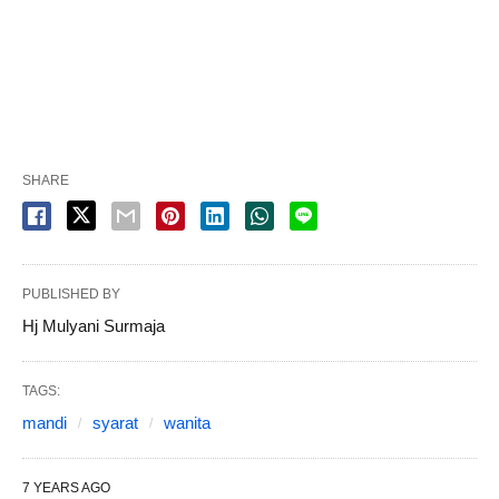
SHARE
PUBLISHED BY
Hj Mulyani Surmaja
TAGS:
mandi
syarat
wanita
7 YEARS AGO