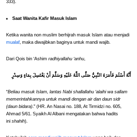
333).
Saat Wanita Kafir Masuk Islam
Ketika wanita non muslim berhijrah masuk Islam atau menjadi
mualaf
, maka diwajibkan baginya untuk mandi wajib.
Dari Qois bin ‘Ashim
radhiyallahu ‘anhu
,
أَنَّهُ أَسْلَمَ فَأَمَرَهُ النَّبِيُّ صَلَّى اللَّهُ عَلَيْهِ وَسَلَّمَ أَنْ يَغْتَسِلَ بِمَاءٍ وَسِدْرٍ
“
Beliau masuk Islam, lantas Nabi shallallahu ‘alaihi wa sallam
memerintahkannya untuk mandi dengan air dan daun sidr
(daun bidara)
.” (HR. An Nasai no. 188, At Tirmidzi no. 605,
Ahmad 5/61. Syaikh Al Albani mengatakan bahwa hadits
ini
shahih
).