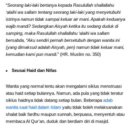
“
Seorang laki-laki bertanya kepada Rasulullah shallallahu
‘alaihi wa sallam tentang seorang laki-laki yang menyetubuhi
istrinya namun tidak sampai keluar air mani. Apakah keduanya
wajib mandi? Sedangkan Aisyah ketika itu sedang duduk di
samping, maka Rasulullah shallallahu ‘alaihi wa sallam
bersabda, “Aku sendiri pernah bersetubuh dengan wanita ini
(yang dimaksud adalah Aisyah, pen) namun tidak keluar mani,
kemudian kami pun mandi.
” (HR. Muslim no. 350)
Seusai Haid dan Nifas
Wanita yang normal tentu akan mengalami siklus menstruasi
atau haid setiap bulannya. Namun, ada pula yang tidak teratur
siklus haidnya tidak datang setiap bulan. Beberapa
adab
wanita saat haid dalam Islam
yaitu tidak boleh melaksanakan
shalat baik fardhu maupun sunnah, berpuasa, menyentuh atau
membaca Al Qur’an, duduk dan berdiam diri di masjid.