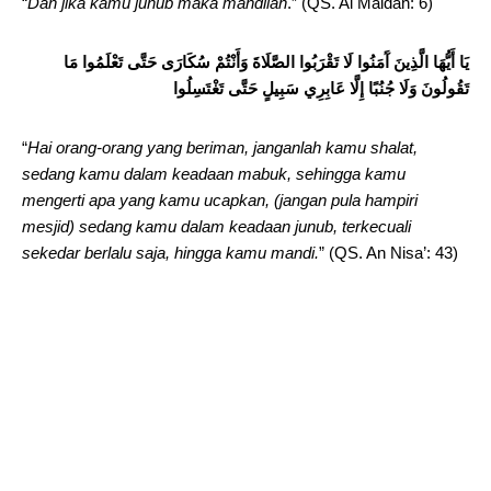
“
Dan jika kamu junub maka mandilah
.” (QS. Al Maidah: 6)
يَا أَيُّهَا الَّذِينَ آَمَنُوا لَا تَقْرَبُوا الصَّلَاةَ وَأَنْتُمْ سُكَارَى حَتَّى تَعْلَمُوا مَا
تَقُولُونَ وَلَا جُنُبًا إِلَّا عَابِرِي سَبِيلٍ حَتَّى تَغْتَسِلُوا
“
Hai orang-orang yang beriman, janganlah kamu shalat,
sedang kamu dalam keadaan mabuk, sehingga kamu
mengerti apa yang kamu ucapkan, (jangan pula hampiri
mesjid) sedang kamu dalam keadaan junub, terkecuali
sekedar berlalu saja, hingga kamu mandi.
” (QS. An Nisa’: 43)