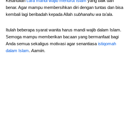
Ketahuilah
cara mandi wajib menurut Islam
yang baik dan
benar. Agar mampu membersihkan diri dengan tuntas dan bisa
kembali lagi beribadah kepada Allah
subhanahu wa ta’ala
.
Itulah beberapa syarat wanita harus mandi wajib dalam Islam.
Semoga mampu memberikan bacaan yang bermanfaat bagi
Anda semua sekaligus motivasi agar senantiasa
istiqomah
dalam Islam
.
Aamiin
.