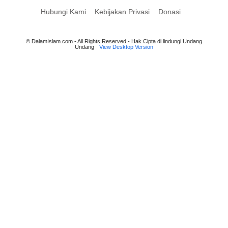
Hubungi Kami
Kebijakan Privasi
Donasi
© DalamIslam.com - All Rights Reserved - Hak Cipta di lindungi Undang
Undang
View Desktop Version