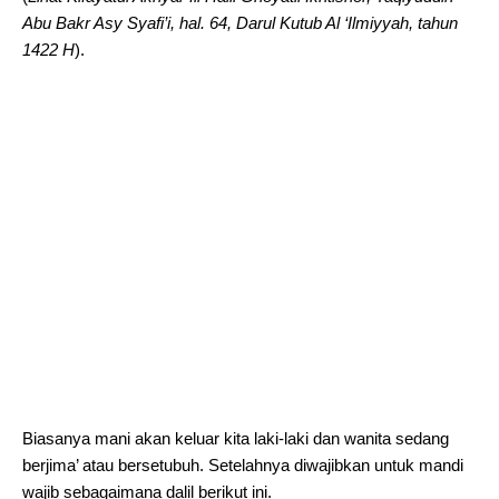
Abu Bakr Asy Syafi’i, hal. 64, Darul Kutub Al ‘Ilmiyyah, tahun
1422 H
).
Biasanya mani akan keluar kita laki-laki dan wanita sedang
berjima’ atau bersetubuh. Setelahnya diwajibkan untuk mandi
wajib sebagaimana dalil berikut ini.