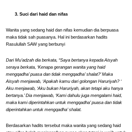
3. Suci dari haid dan nifas
Wanita yang sedang haid dan nifas kemudian dia berpuasa
maka tidak sah puasanya. Hal ini berdasarkan hadits
Rasulullah SAW yang berbunyi
Dari Mu’adzah dia berkata, “Saya bertanya kepada Aisyah
seraya berkata, ‘Kenapa gerangan wanita yang haid
mengqadha’ puasa dan tidak mengqadha’ shalat?’ Maka
Aisyah menjawab, ‘Apakah kamu dari golongan Haruriyah? ‘
Aku menjawab, ‘Aku bukan Haruriyah, akan tetapi aku hanya
bertanya.’ Dia menjawab, ‘Kami dahulu juga mengalami haid,
maka kami diperintahkan untuk mengqadha’ puasa dan tidak
diperintahkan untuk mengqadha’ shalat.
Berdasarkan hadits tersebut maka wanita yang sedang haid