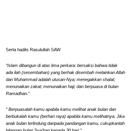
Serta hadits Rasulullah SAW
“Islam dibangun di atas lima perkara: bersaksi bahwa tidak
ada ilah (sesembahan) yang berhak disembah melainkan Allah
dan Muhammad adalah utusan-Nya; menegakkan shalat;
menunaikan zakat; menunaikan haji; dan berpuasa di bulan
Ramadhan.”
“ Berpuasalah kamu apabila kamu melihat anak bulan dan
berbukalah kamu (berhari raya) apabila kamu melihatnya. Jika
anak bulan terlindung daripada pandangan kamu, cukupkanlah
bilangan bulan Sya’ban kepada 30 hari.”