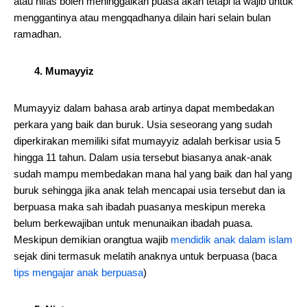
atau nifas boleh meninggalkan puasa akan tetapi ia wajib untuk
menggantinya atau mengqadhanya dilain hari selain bulan
ramadhan.
4. Mumayyiz
Mumayyiz dalam bahasa arab artinya dapat membedakan
perkara yang baik dan buruk. Usia seseorang yang sudah
diperkirakan memiliki sifat mumayyiz adalah berkisar usia 5
hingga 11 tahun. Dalam usia tersebut biasanya anak-anak
sudah mampu membedakan mana hal yang baik dan hal yang
buruk sehingga jika anak telah mencapai usia tersebut dan ia
berpuasa maka sah ibadah puasanya meskipun mereka
belum berkewajiban untuk menunaikan ibadah puasa.
Meskipun demikian orangtua wajib
mendidik anak dalam islam
sejak dini termasuk melatih anaknya untuk berpuasa (baca
tips mengajar anak berpuasa
)