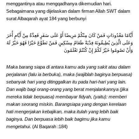
menggantinya atau mengqadhanya dikemudian hari.
Sebagaimana yang dijelaskan dalam firman Allah SWT dalam
surat Albaqarah ayat 184 yang berbunyi
أَيَّامًا مَعْدُودَاتٍ فَمَنْ كَانَ مِنْكُمْ مَرِيضًا أَوْ عَلَى سَفَرٍ فَعِدَّةٌ مِنْ أَيَّامٍ أُخَرَ
وَعَلَى الَّذِينَ يُطِيقُونَهُ فِدْيَةٌ طَعَامُ مِسْكِينٍ فَمَنْ تَطَوَّعَ خَيْرًا فَهُوَ خَيْرٌ لَهُ
وَأَنْ تَصُومُوا خَيْرٌ لَكُمْ إِنْ كُنْتُمْ تَعْلَمُونَ
Maka barang siapa di antara kamu ada yang sakit atau dalam
perjalanan (lalu ia berbuka), maka (wajiblah baginya berpuasa)
sebanyak hari yang ditinggalkan itu pada hari-hari yang lain.
Dan wajib bagi orang-orang yang berat menjalankannya (jika
mereka tidak berpuasa) membayar fidyah, (yaitu): memberi
makan seorang miskin. Barangsiapa yang dengan kerelaan
hati mengerjakan kebajikan, maka itulah yang lebih baik
baginya. Dan berpuasa lebih baik bagimu jika kamu
mengetahui
. (Al Baqarah :184)