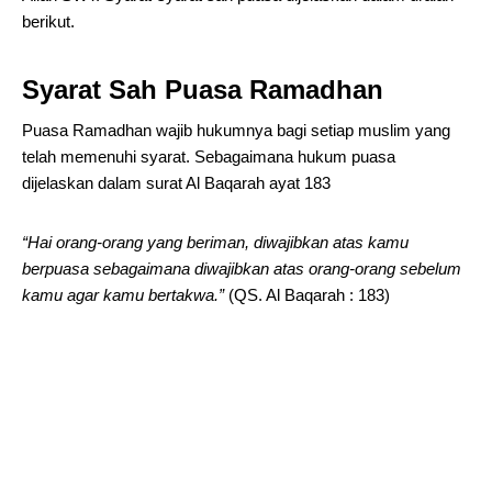
berikut.
Syarat Sah Puasa Ramadhan
Puasa Ramadhan wajib hukumnya bagi setiap muslim yang
telah memenuhi syarat. Sebagaimana hukum puasa
dijelaskan dalam surat Al Baqarah ayat 183
“Hai orang-orang yang beriman, diwajibkan atas kamu
berpuasa sebagaimana diwajibkan atas orang-orang sebelum
kamu agar kamu bertakwa.”
(QS. Al Baqarah : 183)