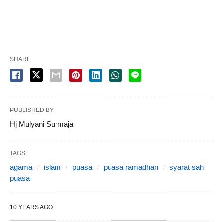
SHARE
PUBLISHED BY
Hj Mulyani Surmaja
TAGS:
agama
islam
puasa
puasa ramadhan
syarat sah
puasa
10 YEARS AGO