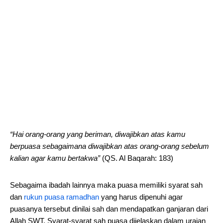
“Hai orang-orang yang beriman, diwajibkan atas kamu
berpuasa sebagaimana diwajibkan atas orang-orang sebelum
kalian agar kamu bertakwa”
(QS. Al Baqarah: 183)
Sebagaima ibadah lainnya maka puasa memiliki syarat sah
dan
rukun puasa ramadhan
yang harus dipenuhi agar
puasanya tersebut dinilai sah dan mendapatkan ganjaran dari
Allah SWT. Syarat-syarat sah puasa dijelaskan dalam uraian