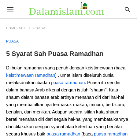
HOMEPAGE
PUASA
PUASA
5 Syarat Sah Puasa Ramadhan
Di bulan ramadhan yang penuh dengan keistimewaan (baca
keistimewaan ramadhan
) , umat islam diseluruh dunia
melaksanakan ibadah
puasa ramadhan
. Puasa itu sendiri
dalam bahasa Arab dikenal dengan istilah “shaum”. Kata
shaum dalam bahasa arab artinya menahan diri dari hal-hal
yang membatalkannya termasuk makan, minum, berbicara,
berjalan, dan menikah. Adapun secara istilah kata shaum
berati menahan diri dari segala hal-hal yang membatalkannya
dan dilakukan dengan syariat atau ketentuan yang berlaku
secara khusus baik
puasa ramadhan
(baca
puasa ramadhan