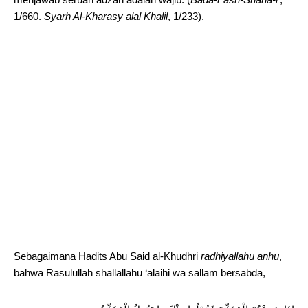
1/660.
Syarh Al-Kharasy alal Khalil
, 1/233).
Sebagaimana Hadits Abu Said al-Khudhri
radhiyallahu anhu
,
bahwa Rasulullah shallallahu ‘alaihi wa sallam bersabda,