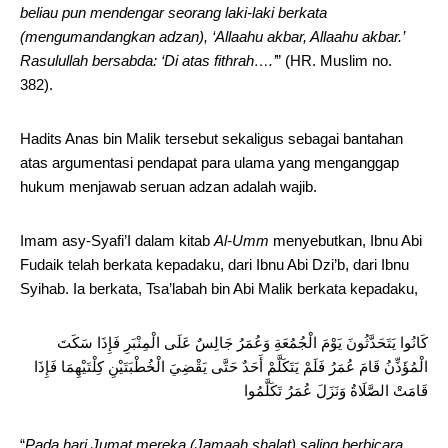
beliau pun mendengar seorang laki-laki berkata
(mengumandangkan adzan), ‘Allaahu akbar, Allaahu akbar.’
Rasulullah bersabda: ‘Di atas fithrah….’
” (HR. Muslim no.
382).
Hadits Anas bin Malik tersebut sekaligus sebagai bantahan
atas argumentasi pendapat para ulama yang menganggap
hukum menjawab seruan adzan adalah wajib.
Imam asy-Syafi’I dalam kitab
Al-Umm
menyebutkan, Ibnu Abi
Fudaik telah berkata kepadaku, dari Ibnu Abi Dzi’b, dari Ibnu
Syihab. Ia berkata, Tsa’labah bin Abi Malik berkata kepadaku,
كَانُوا يَتَحَدَّثُونَ يَوْمَ الْجُمُعَةِ وَعُمَرُ جَالِسٌ عَلَى الْمِنْبَرِ فَإِذَا سَكَتَ
الْمُؤَذِّنُ قَامَ عُمَرُ فَلَمْ يَتَكَلَّمْ أَحَدٌ حَتَّى يَقْضِيَ الْخُطْبَتَيْنِ كِلْتَيْهِمَا فَإِذَا
قَامَتْ الصَّلَاةُ وَنَزَلَ عُمَرُ تَكَلَّمُوا
“
Pada hari Jumat mereka (Jamaah shalat) saling berbicara