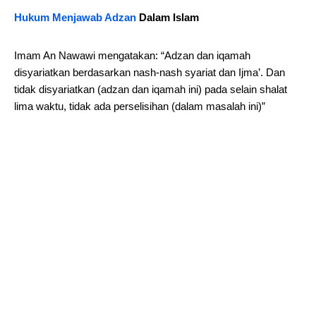
Hukum Menjawab Adzan
Dalam Islam
Imam An Nawawi mengatakan: “Adzan dan iqamah
disyariatkan berdasarkan nash-nash syariat dan Ijma’. Dan
tidak disyariatkan (adzan dan iqamah ini) pada selain shalat
lima waktu, tidak ada perselisihan (dalam masalah ini)”