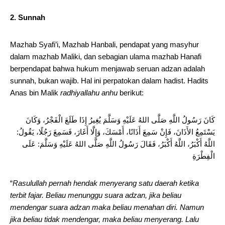
2. Sunnah
Mazhab Syafi’i, Mazhab Hanbali, pendapat yang masyhur
dalam mazhab Maliki, dan sebagian ulama mazhab Hanafi
berpendapat bahwa hukum menjawab seruan adzan adalah
sunnah, bukan wajib. Hal ini perpatokan dalam hadist. Hadits
Anas bin Malik
radhiyallahu anhu
berikut:
كَانَ رَسُولُ اللَّهِ صَلَّى اللهُ عَلَيْهِ وَسَلَّمَ يُغِيرُ إِذَا طَلَعَ الْفَجْرُ، وَكَانَ
يَسْتَمِعُ الأَذَانَ، فَإِنْ سَمِعَ أَذَانًا، أَمْسَكَ، وَإِلَّا أَغَارَ، فَسَمِعَ رَجُلًا، يَقُولُ:
اللَّهُ أَكْبَرُ، اللَّهُ أَكْبَرُ، فَقَالَ رَسُولُ اللَّهِ صَلَّى اللهُ عَلَيْهِ وَسَلَّمَ: عَلَى
الْفِطْرَةِ
“
Rasulullah pernah hendak menyerang satu daerah ketika
terbit fajar. Beliau menunggu suara adzan, jika beliau
mendengar suara adzan maka beliau menahan diri. Namun
jika beliau tidak mendengar, maka beliau menyerang. Lalu