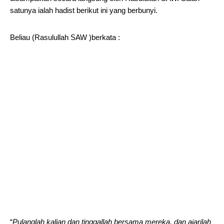
satunya ialah hadist berikut ini yang berbunyi.
Beliau (Rasulullah SAW )berkata :
“
Pulanglah kalian dan tinggallah bersama mereka, dan ajarilah