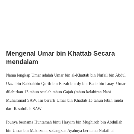
Mengenal Umar bin Khattab Secara
mendalam
Nama lengkap Umar adalah Umar bin al-Khattab bin Nufail bin Abdul
Uzza bin Rabbahbin Qurth bin Razah bin dy bin Kaab bin Luay. Umar
dilahirkan 13 tahun setelah tahun Gajah (tahun kelahiran Nabi
Muhammad SAW. Ini berarti Umar bin Khattab 13 tahun lebih muda
dari Rasulullah SAW.
Ibunya bernama Huntamah binti Hasyim bin Mughiroh bin Abdullah
bin Umar bin Makhzum, sedangkan Ayahnya bernama Nufail al-