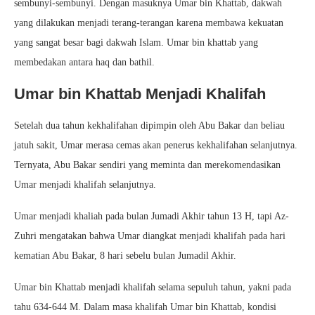
sembunyi-sembunyi. Dengan masuknya Umar bin Khattab, dakwah
yang dilakukan menjadi terang-terangan karena membawa kekuatan
yang sangat besar bagi dakwah Islam. Umar bin khattab yang
membedakan antara haq dan bathil.
Umar bin Khattab Menjadi Khalifah
Setelah dua tahun kekhalifahan dipimpin oleh Abu Bakar dan beliau
jatuh sakit, Umar merasa cemas akan penerus kekhalifahan selanjutnya.
Ternyata, Abu Bakar sendiri yang meminta dan merekomendasikan
Umar menjadi khalifah selanjutnya.
Umar menjadi khaliah pada bulan Jumadi Akhir tahun 13 H, tapi Az-
Zuhri mengatakan bahwa Umar diangkat menjadi khalifah pada hari
kematian Abu Bakar, 8 hari sebelu bulan Jumadil Akhir.
Umar bin Khattab menjadi khalifah selama sepuluh tahun, yakni pada
tahu 634-644 M. Dalam masa khalifah Umar bin Khattab, kondisi