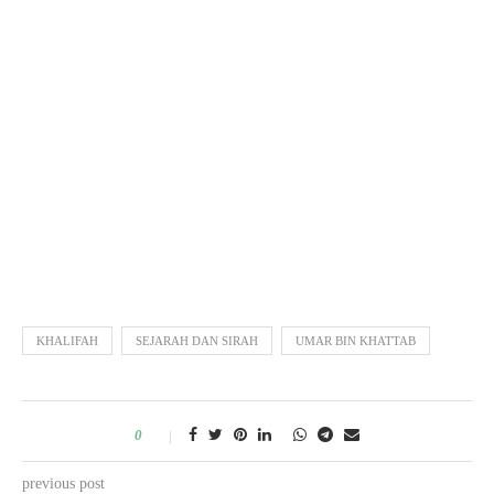
KHALIFAH
SEJARAH DAN SIRAH
UMAR BIN KHATTAB
0
previous post