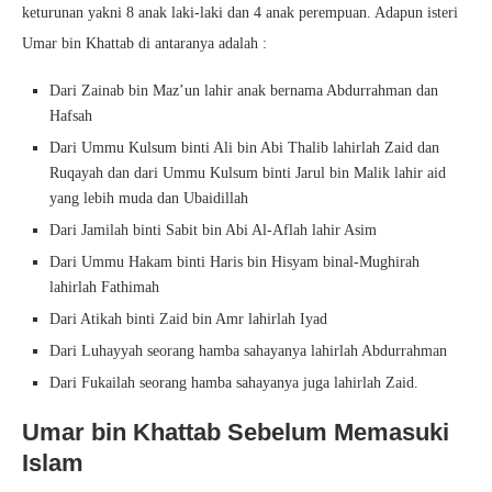
keturunan yakni 8 anak laki-laki dan 4 anak perempuan. Adapun isteri
Umar bin Khattab di antaranya adalah :
Dari Zainab bin Maz’un lahir anak bernama Abdurrahman dan
Hafsah
Dari Ummu Kulsum binti Ali bin Abi Thalib lahirlah Zaid dan
Ruqayah dan dari Ummu Kulsum binti Jarul bin Malik lahir aid
yang lebih muda dan Ubaidillah
Dari Jamilah binti Sabit bin Abi Al-Aflah lahir Asim
Dari Ummu Hakam binti Haris bin Hisyam binal-Mughirah
lahirlah Fathimah
Dari Atikah binti Zaid bin Amr lahirlah Iyad
Dari Luhayyah seorang hamba sahayanya lahirlah Abdurrahman
Dari Fukailah seorang hamba sahayanya juga lahirlah Zaid.
Umar bin Khattab Sebelum Memasuki
Islam