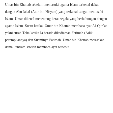
Umar bin Khattab sebelum memasuki agama Islam terkenal dekat
dengan Abu Jahal (Amr bin Hisyam) yang terkenal sangat memusuhi
Islam. Umar dikenal menentang keras segala yang berhubungan dengan
agama Islam. Suatu ketika, Umar bin Khattab membaca ayat Al-Qur’an
yakni surah Toha ketika Ia berada dikediaman Fatimah (Adik
perempuannya) dan Suaminya Fatimah. Umar bin Khattab merasakan
damai tentram setelah membaca ayat tersebut.