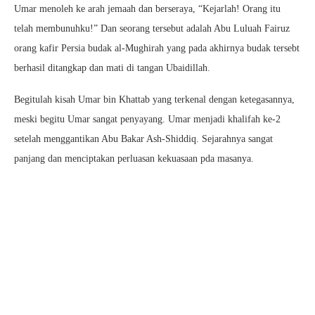
Umar menoleh ke arah jemaah dan berseraya, “Kejarlah! Orang itu
telah membunuhku!” Dan seorang tersebut adalah Abu Luluah Fairuz
orang kafir Persia budak al-Mughirah yang pada akhirnya budak tersebt
berhasil ditangkap dan mati di tangan Ubaidillah.
Begitulah kisah Umar bin Khattab yang terkenal dengan ketegasannya,
meski begitu Umar sangat penyayang. Umar menjadi khalifah ke-2
setelah menggantikan Abu Bakar Ash-Shiddiq. Sejarahnya sangat
panjang dan menciptakan perluasan kekuasaan pda masanya.