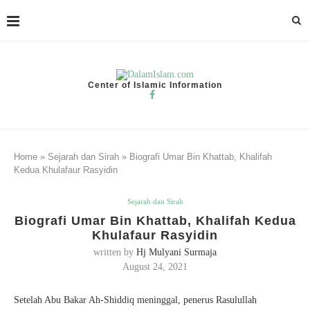
Center of Islamic Information
Home
»
Sejarah dan Sirah
»
Biografi Umar Bin Khattab, Khalifah
Kedua Khulafaur Rasyidin
Sejarah dan Sirah
Biografi Umar Bin Khattab, Khalifah Kedua
Khulafaur Rasyidin
written by
Hj Mulyani Surmaja
August 24, 2021
Setelah Abu Bakar Ah-Shiddiq meninggal, penerus Rasulullah