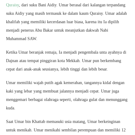
Quraisy
, dari suku Bani Aidiy. Umar berasal dari kalangan terpandang
suku Aidiy yang masih termasuk ke dalam kaum Quraisy. Umar adalah
khalifah yang memiliki kecerdasan luar biasa, karena itu Ia dipilih
menjadi penerus Abu Bakar untuk meanjutkan dakwah Nabi
Muhammad SAW.
Ketika Umar beranjak remaja, Ia menjadi pengembala unta ayahnya di
Dajnan atau tempat pinggiran kota Mekkah. Umar pun berkembang
cepat dari anak-anak seusianya, lebih tinggi dan lebih besar.
Umar memiliki wajah putih agak kemerahan, tangannya kidal dengan
kaki yang lebar yang membuat jalannya menjadi cepat. Umar juga
menggemari berbagai olahraga seperti, olahraga gulat dan menunggang
kuda.
Saat Umar bin Khattab memasuki usia matang, Umar berkeinginan
untuk menikah. Umar menikahi sembilan perempuan dan memiliki 12