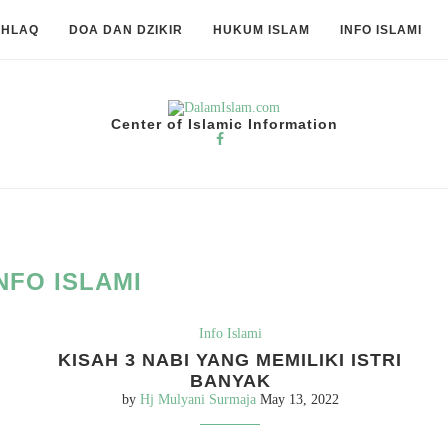
KHLAQ
DOA DAN DZIKIR
HUKUM ISLAM
INFO ISLAMI
Center of Islamic Information
NFO ISLAMI
Info Islami
KISAH 3 NABI YANG MEMILIKI ISTRI
BANYAK
by
Hj Mulyani Surmaja
May 13, 2022