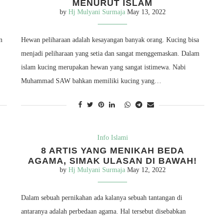
MENURUT ISLAM
by
Hj Mulyani Surmaja
May 13, 2022
n
Hewan peliharaan adalah kesayangan banyak orang. Kucing bisa
menjadi peliharaan yang setia dan sangat menggemaskan. Dalam
islam kucing merupakan hewan yang sangat istimewa. Nabi
Muhammad SAW bahkan memiliki kucing yang…
Info Islami
8 ARTIS YANG MENIKAH BEDA
AGAMA, SIMAK ULASAN DI BAWAH!
by
Hj Mulyani Surmaja
May 12, 2022
Dalam sebuah pernikahan ada kalanya sebuah tantangan di
antaranya adalah perbedaan agama. Hal tersebut disebabkan