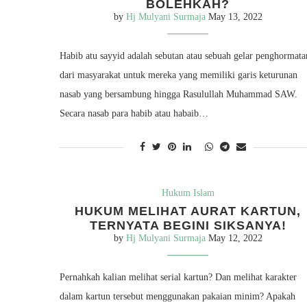
BOLEHKAH?
by
Hj Mulyani Surmaja
May 13, 2022
Habib atu sayyid adalah sebutan atau sebuah gelar penghormata
dari masyarakat untuk mereka yang memiliki garis keturunan
nasab yang bersambung hingga Rasulullah Muhammad SAW.
Secara nasab para habib atau habaib…
Hukum Islam
HUKUM MELIHAT AURAT KARTUN,
TERNYATA BEGINI SIKSANYA!
by
Hj Mulyani Surmaja
May 12, 2022
Pernahkah kalian melihat serial kartun? Dan melihat karakter
dalam kartun tersebut menggunakan pakaian minim? Apakah