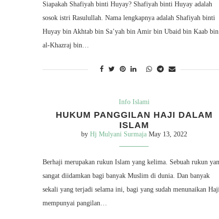
Siapakah Shafiyah binti Huyay? Shafiyah binti Huyay adalah
sosok istri Rasulullah. Nama lengkapnya adalah Shafiyah binti
Huyay bin Akhtab bin Sa’yah bin Amir bin Ubaid bin Kaab bin
al-Khazraj bin…
Info Islami
HUKUM PANGGILAN HAJI DALAM
ISLAM
by
Hj Mulyani Surmaja
May 13, 2022
Berhaji merupakan rukun Islam yang kelima. Sebuah rukun ya
sangat diidamkan bagi banyak Muslim di dunia. Dan banyak
sekali yang terjadi selama ini, bagi yang sudah menunaikan Haj
mempunyai pangilan…