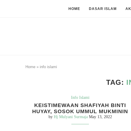
HOME
DASAR ISLAM
A
Home
»
info islami
TAG:
I
Info Islami
KEISTIMEWAAN SHAFIYAH BINTI
HUYAY, SOSOK UMMUL MUKMININ
by
Hj Mulyani Surmaja
May 13, 2022