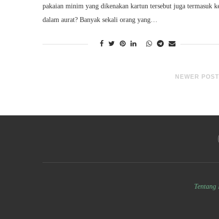
pakaian minim yang dikenakan kartun tersebut juga termasuk k
dalam aurat? Banyak sekali orang yang…
NEWER POST
Tentang