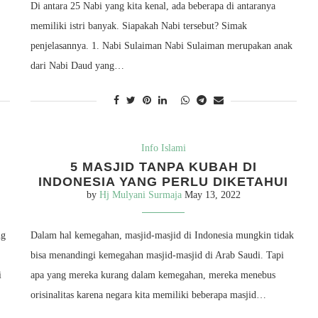
Di antara 25 Nabi yang kita kenal, ada beberapa di antaranya
memiliki istri banyak. Siapakah Nabi tersebut? Simak
penjelasannya. 1. Nabi Sulaiman Nabi Sulaiman merupakan anak
dari Nabi Daud yang…
Info Islami
5 MASJID TANPA KUBAH DI
INDONESIA YANG PERLU DIKETAHUI
by
Hj Mulyani Surmaja
May 13, 2022
ng
Dalam hal kemegahan, masjid-masjid di Indonesia mungkin tidak
bisa menandingi kemegahan masjid-masjid di Arab Saudi. Tapi
i
apa yang mereka kurang dalam kemegahan, mereka menebus
orisinalitas karena negara kita memiliki beberapa masjid…