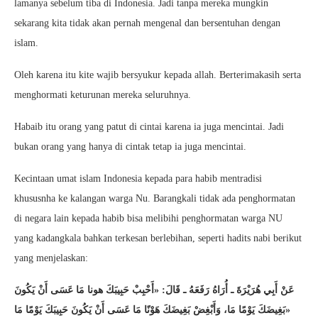
lamanya sebelum tiba di Indonesia. Jadi tanpa mereka mungkin
sekarang kita tidak akan pernah mengenal dan bersentuhan dengan
islam.
Oleh karena itu kite wajib bersyukur kepada allah. Berterimakasih serta
menghormati keturunan mereka seluruhnya.
Habaib itu orang yang patut di cintai karena ia juga mencintai. Jadi
bukan orang yang hanya di cintak tetap ia juga mencintai.
Kecintaan umat islam Indonesia kepada para habib mentradisi
khususnha ke kalangan warga Nu. Barangkali tidak ada penghormatan
di negara lain kepada habib bisa melibihi penghormatan warga NU
yang kadangkala bahkan terkesan berlebihan, seperti hadits nabi berikut
yang menjelaskan:
ﻋَﻦْ ﺃَﺑِﻲ ﻫُﺮَﻳْﺮَﺓَ ـ ﺃُﺭَاﻩُ ﺭَﻓَﻌَﻪُ ـ ﻗَﺎﻝَ: «ﺃَﺣْﺒِﺐْ ﺣَﺒِﻴﺒَﻚَ ﻫﻮﻧﺎ ﻣَﺎ ﻋَﺴَﻰ ﺃَﻥْ ﻳَﻜُﻮﻥَ
ﺑَﻐِﻴﻀَﻚَ ﻳَﻮْﻣًﺎ ﻣَﺎ، ﻭَﺃَﺑْﻐِﺾْ ﺑَﻐِﻴﻀَﻚَ ﻫَﻮْﻧًﺎ ﻣَﺎ ﻋَﺴَﻰ ﺃَﻥْ ﻳَﻜُﻮﻥَ ﺣَﺒِﻴﺒَﻚَ ﻳَﻮْﻣًﺎ ﻣَﺎ»