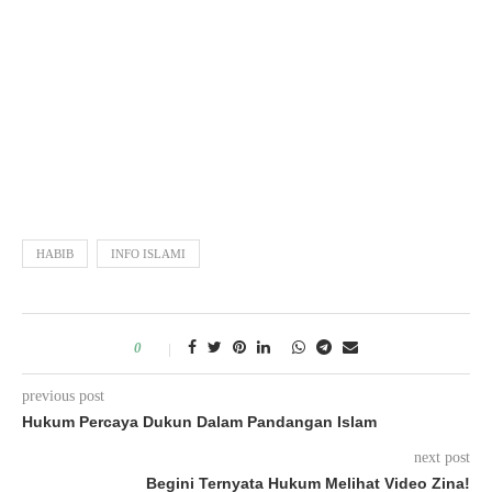
HABIB
INFO ISLAMI
0
previous post
Hukum Percaya Dukun Dalam Pandangan Islam
next post
Begini Ternyata Hukum Melihat Video Zina!