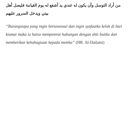
من أراد التوسل وأن يكون له عندي يد أشفع له يوم القيامة فليصل أهل
بيتي ويدخل السرور عليهم
“Barangsiapa yang ingin bertawassul dan ingin syafaatku kelak di hari
kiamat maka ia harus mempererat hubungan dengan ahli baitku dan
memberikan kebahagiaan kepada mereka”
(HR. Al-Dailami)