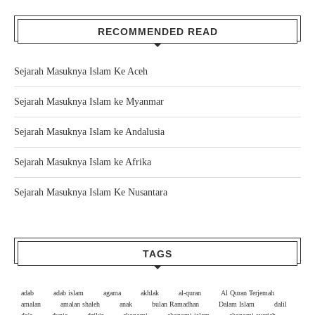
RECOMMENDED READ
Sejarah Masuknya Islam Ke Aceh
Sejarah Masuknya Islam ke Myanmar
Sejarah Masuknya Islam ke Andalusia
Sejarah Masuknya Islam ke Afrika
Sejarah Masuknya Islam Ke Nusantara
TAGS
adab
adab islam
agama
akhlak
al-quran
Al Quran Terjemah
amalan
amalan shaleh
anak
bulan Ramadhan
Dalam Islam
dalil