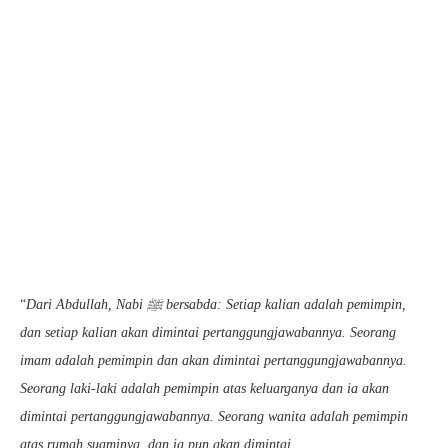
“
Dari Abdullah, Nabi ﷺ bersabda: Setiap kalian adalah pemimpin,
dan setiap kalian akan dimintai pertanggungjawabannya. Seorang
imam adalah pemimpin dan akan dimintai pertanggungjawabannya.
Seorang laki-laki adalah pemimpin atas keluarganya dan ia akan
dimintai pertanggungjawabannya. Seorang wanita adalah pemimpin
atas rumah suaminya, dan ia pun akan dimintai