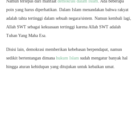
Namun terlepas dari manfaat
demokrasi dalam Islam
. Ada beberapa
poin yang harus diperhatikan. Dalam Islam menandakan bahwa rakyat
adalah tahta tertinggi dalam sebuah negara/sistem. Namun kembali lagi,
Allah SWT sebagai kekuasaan tertinggi karena Allah SWT adalah
Tuhan Yang Maha Esa.
Disisi lain, demokrasi memberikan kebebasan berpendapat, namun
sedikit bertentangan dimana
hukum Islam
sudah mengatur banyak hal
hingga aturan kehidupan yang ditujukan untuk kebaikan umat.