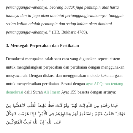
pertanggungjawabannya. Seorang budak juga pemimpin atas harta
tuannya dan ia juga akan dimintai pertanggungjawabannya. Sungguh
setiap kalian adalah pemimpin dan setiap kalian akan dimintai
pertanggungjawabannya.”
(HR. Bukhari: 4789).
3. Mencegah Perpecahan dan Pertikaian
Demokrasi merupakan salah satu cara yang digunakan seperti sistem
untuk menghilangkan perpecahan dan pertikaian dengan menggunakan
musyawarah. Dengan diskusi dan menggunakan metode kekeluargaan
untuk menyelesaikan pertikaian. Sesuai dengan
ayat Al’Quran tentang
demokrasi
dalil Surah
Ali Imran
Ayat 159 beserta dengan artinya:
فَبِمَا رَحْمَةٍ مِنَ اللَّهِ لِنْتَ لَهُمْ ۖ وَلَوْ كُنْتَ فَظًّا غَلِيظَ الْقَلْبِ لَانْفَضُّوا مِنْ
حَوْلِكَ ۖ فَاعْفُ عَنْهُمْ وَاسْتَغْفِرْ لَهُمْ وَشَاوِرْهُمْ فِي الْأَمْرِ ۖ فَإِذَا عَزَمْتَ فَتَوَكَّلْ
عَلَى اللَّهِ ۚ إِنَّ اللَّهَ يُحِبُّ الْمُتَوَكِّلِينَ