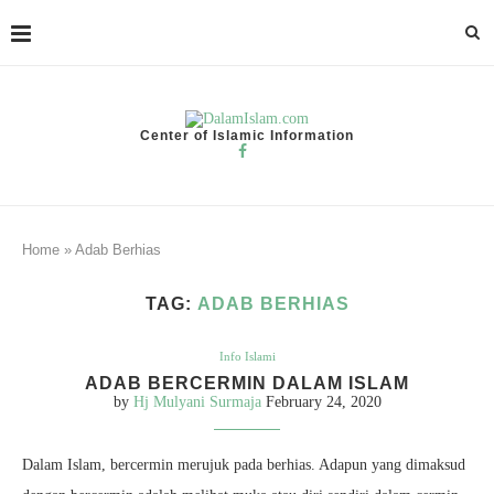
Center of Islamic Information
Home
»
Adab Berhias
TAG:
ADAB BERHIAS
Info Islami
ADAB BERCERMIN DALAM ISLAM
by
Hj Mulyani Surmaja
February 24, 2020
Dalam Islam, bercermin merujuk pada berhias. Adapun yang dimaksud