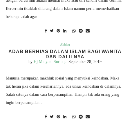
dengan bercermin adalah melihat muka atau diri sendiri dalam cermin.
Bercermin tidaklah dilarang dalam Islam namun perlu memerhatikan
beberapa adab agar…
Akhlaq
ADAB BERHIAS DALAM ISLAM BAGI WANITA
DAN DALILNYA
by
Hj Mulyani Surmaja
September 28, 2019
Manusia merupakan makhluk sosial yang menyukai keindahan. Maka
tak heran jika dalam kesehariannya, ada unsur keindahan di dalamnya.
Salah satunya dalam cara berpenampilan. Hampir tak ada orang yang
ingin berpenampilan…