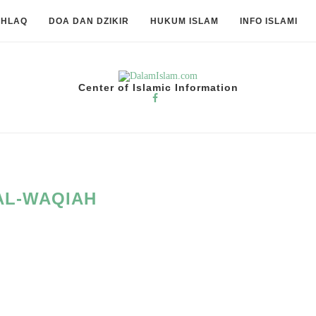
KHLAQ
DOA DAN DZIKIR
HUKUM ISLAM
INFO ISLAMI
Center of Islamic Information
AL-WAQIAH