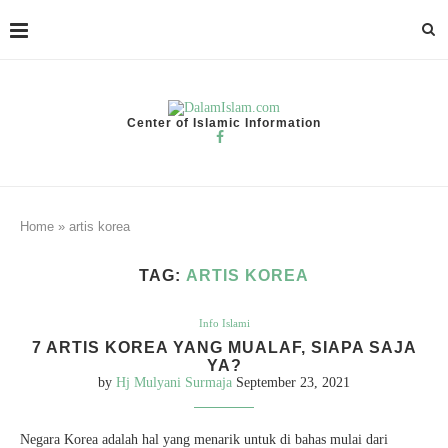
Center of Islamic Information
Home
»
artis korea
TAG:
ARTIS KOREA
Info Islami
7 ARTIS KOREA YANG MUALAF, SIAPA SAJA
YA?
by
Hj Mulyani Surmaja
September 23, 2021
Negara Korea adalah hal yang menarik untuk di bahas mulai dari