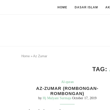
HOME
DASAR ISLAM
A
Home
»
Az Zumar
TAG:
Al-quran
AZ-ZUMAR (ROMBONGAN-
ROMBONGAN)
by
Hj Mulyani Surmaja
October 17, 2019