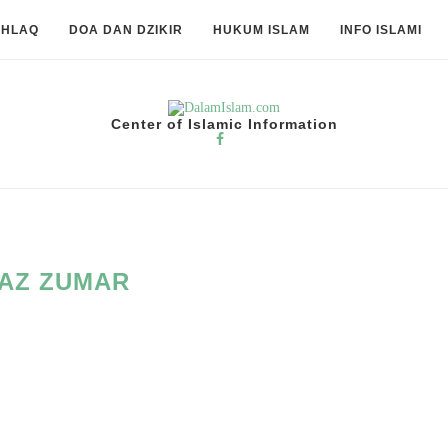
KHLAQ
DOA DAN DZIKIR
HUKUM ISLAM
INFO ISLAMI
Center of Islamic Information
AZ ZUMAR