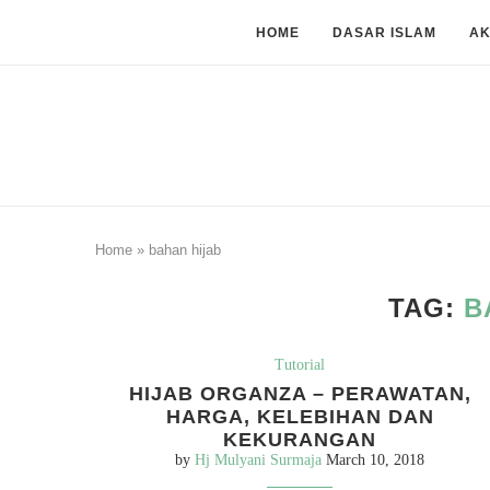
HOME
DASAR ISLAM
A
Home
»
bahan hijab
TAG:
B
Tutorial
HIJAB ORGANZA – PERAWATAN,
HARGA, KELEBIHAN DAN
KEKURANGAN
by
Hj Mulyani Surmaja
March 10, 2018