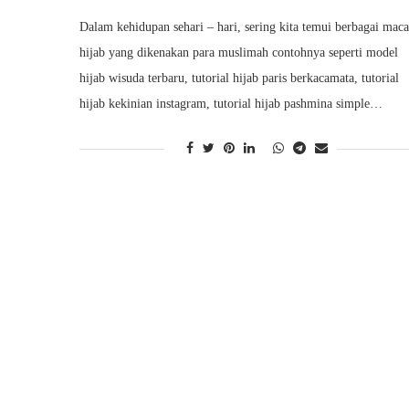
Dalam kehidupan sehari – hari, sering kita temui berbagai mac
hijab yang dikenakan para muslimah contohnya seperti model
hijab wisuda terbaru, tutorial hijab paris berkacamata, tutorial
hijab kekinian instagram, tutorial hijab pashmina simple…