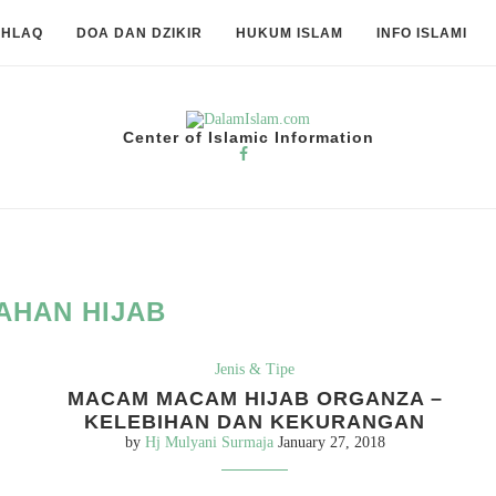
KHLAQ
DOA DAN DZIKIR
HUKUM ISLAM
INFO ISLAMI
Center of Islamic Information
AHAN HIJAB
Jenis & Tipe
MACAM MACAM HIJAB ORGANZA –
KELEBIHAN DAN KEKURANGAN
by
Hj Mulyani Surmaja
January 27, 2018