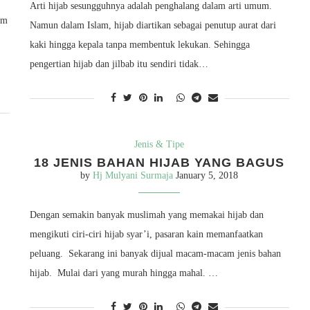
Arti hijab sesungguhnya adalah penghalang dalam arti umum.
am
Namun dalam Islam, hijab diartikan sebagai penutup aurat dari
kaki hingga kepala tanpa membentuk lekukan. Sehingga
pengertian hijab dan jilbab itu sendiri tidak…
Jenis & Tipe
18 JENIS BAHAN HIJAB YANG BAGUS
by
Hj Mulyani Surmaja
January 5, 2018
Dengan semakin banyak muslimah yang memakai hijab dan
mengikuti ciri-ciri hijab syar’i, pasaran kain memanfaatkan
peluang. Sekarang ini banyak dijual macam-macam jenis bahan
hijab. Mulai dari yang murah hingga mahal. …