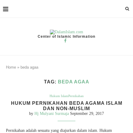
Center of Islamic Information
Home
»
beda agaa
TAG:
BEDA AGAA
Hukum Islam
Pernikahan
HUKUM PERNIKAHAN BEDA AGAMA ISLAM
DAN NON-MUSLIM
by
Hj Mulyani Surmaja
September 29, 2017
Pernikahan adalah sesuatu yang diajurkan dalam islam. Hukum