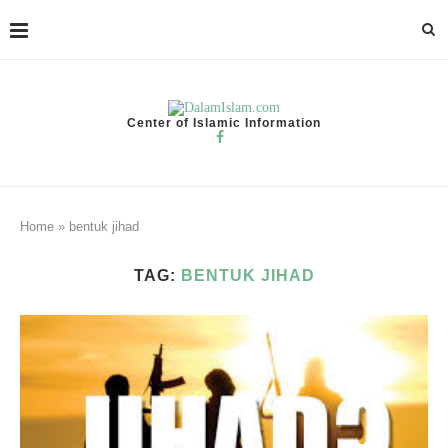
Center of Islamic Information
Home
»
bentuk jihad
TAG:
BENTUK JIHAD