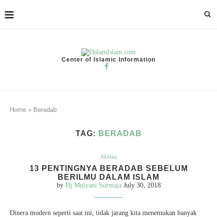
Center of Islamic Information
Home
»
Beradab
TAG:
BERADAB
Akhlaq
13 PENTINGNYA BERADAB SEBELUM
BERILMU DALAM ISLAM
by
Hj Mulyani Surmaja
July 30, 2018
Dinera modern seperti saat ini, tidak jarang kita menemukan banyak