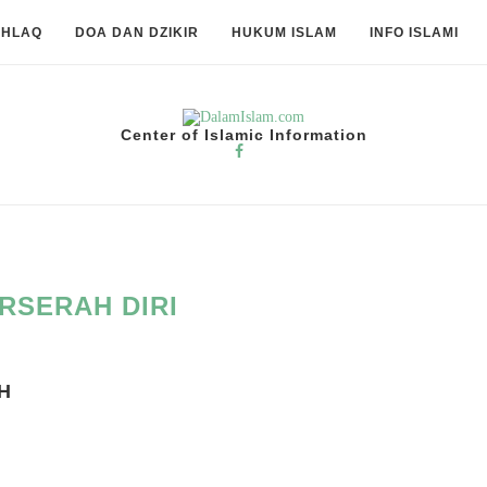
KHLAQ
DOA DAN DZIKIR
HUKUM ISLAM
INFO ISLAMI
Center of Islamic Information
RSERAH DIRI
H