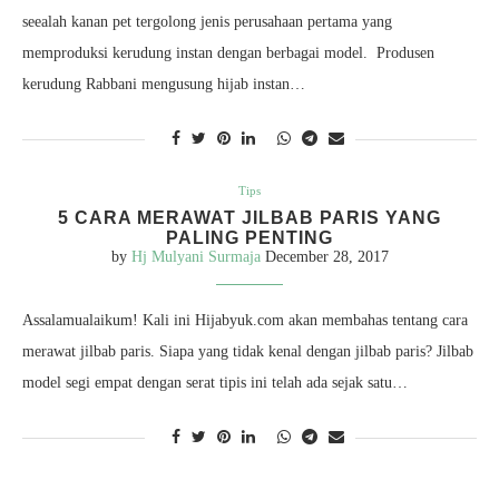
seealah kanan pet tergolong jenis perusahaan pertama yang
memproduksi kerudung instan dengan berbagai model. Produsen
kerudung Rabbani mengusung hijab instan…
Tips
5 CARA MERAWAT JILBAB PARIS YANG
PALING PENTING
by
Hj Mulyani Surmaja
December 28, 2017
Assalamualaikum! Kali ini Hijabyuk.com akan membahas tentang cara
merawat jilbab paris. Siapa yang tidak kenal dengan jilbab paris? Jilbab
model segi empat dengan serat tipis ini telah ada sejak satu…