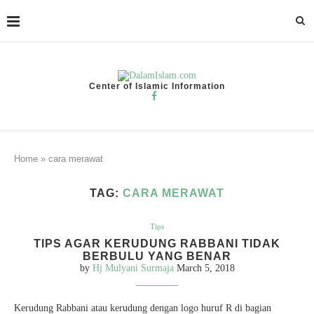
Center of Islamic Information
Home
»
cara merawat
TAG:
CARA MERAWAT
Tips
TIPS AGAR KERUDUNG RABBANI TIDAK
BERBULU YANG BENAR
by
Hj Mulyani Surmaja
March 5, 2018
Kerudung Rabbani atau kerudung dengan logo huruf R di bagian