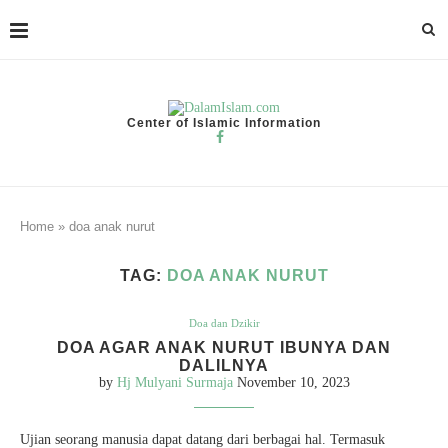
Center of Islamic Information
Home
»
doa anak nurut
TAG:
DOA ANAK NURUT
Doa dan Dzikir
DOA AGAR ANAK NURUT IBUNYA DAN
DALILNYA
by
Hj Mulyani Surmaja
November 10, 2023
Ujian seorang manusia dapat datang dari berbagai hal. Termasuk