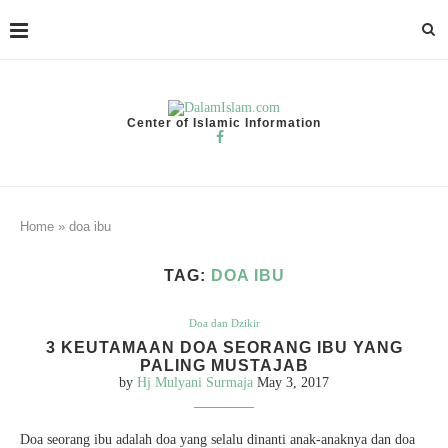
Center of Islamic Information
Home
»
doa ibu
TAG:
DOA IBU
Doa dan Dzikir
3 KEUTAMAAN DOA SEORANG IBU YANG
PALING MUSTAJAB
by
Hj Mulyani Surmaja
May 3, 2017
Doa seorang ibu adalah doa yang selalu dinanti anak-anaknya dan doa