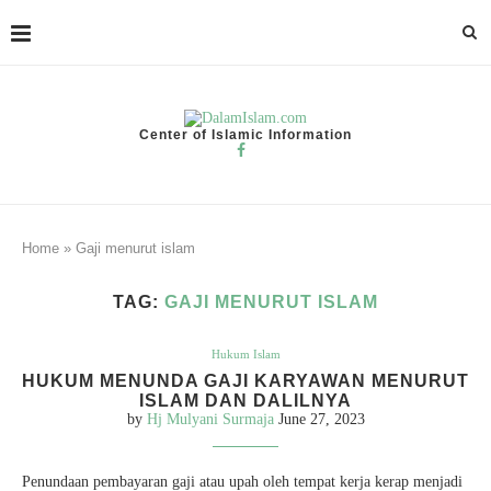
Center of Islamic Information
Home
»
Gaji menurut islam
TAG:
GAJI MENURUT ISLAM
Hukum Islam
HUKUM MENUNDA GAJI KARYAWAN MENURUT
ISLAM DAN DALILNYA
by
Hj Mulyani Surmaja
June 27, 2023
Penundaan pembayaran gaji atau upah oleh tempat kerja kerap menjadi