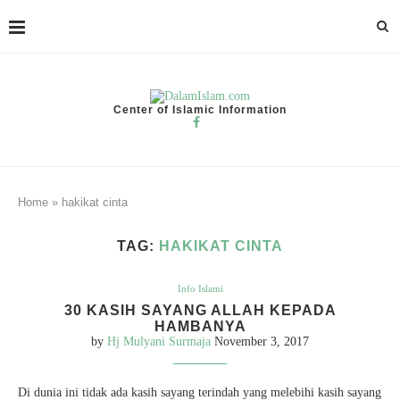
Center of Islamic Information
Home
»
hakikat cinta
TAG:
HAKIKAT CINTA
Info Islami
30 KASIH SAYANG ALLAH KEPADA
HAMBANYA
by
Hj Mulyani Surmaja
November 3, 2017
Di dunia ini tidak ada kasih sayang terindah yang melebihi kasih sayang