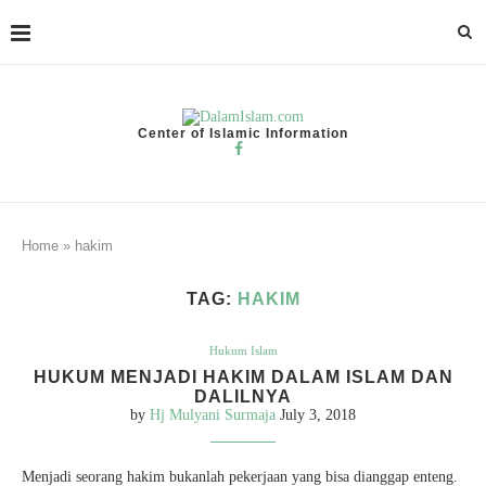
Center of Islamic Information
Home
»
hakim
TAG:
HAKIM
Hukum Islam
HUKUM MENJADI HAKIM DALAM ISLAM DAN
DALILNYA
by
Hj Mulyani Surmaja
July 3, 2018
Menjadi seorang hakim bukanlah pekerjaan yang bisa dianggap enteng.