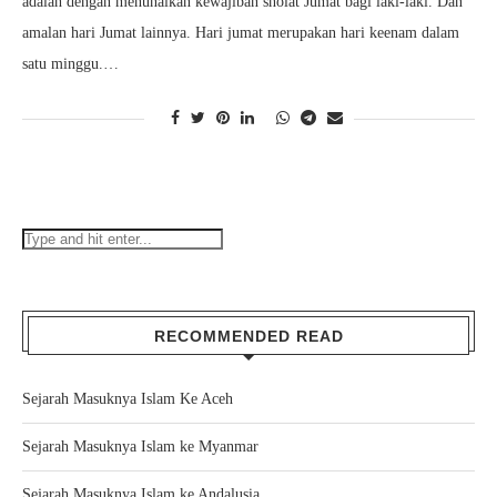
adalah dengan menunaikan kewajiban sholat Jumat bagi laki-laki. Dan
amalan hari Jumat lainnya. Hari jumat merupakan hari keenam dalam
satu minggu.…
RECOMMENDED READ
Sejarah Masuknya Islam Ke Aceh
Sejarah Masuknya Islam ke Myanmar
Sejarah Masuknya Islam ke Andalusia